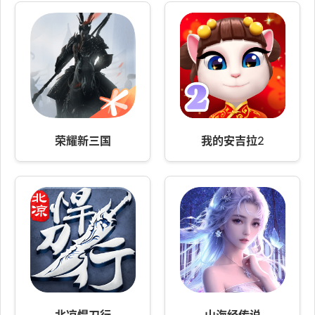
荣耀新三国
我的安吉拉2
北凉悍刀行
山海经传说