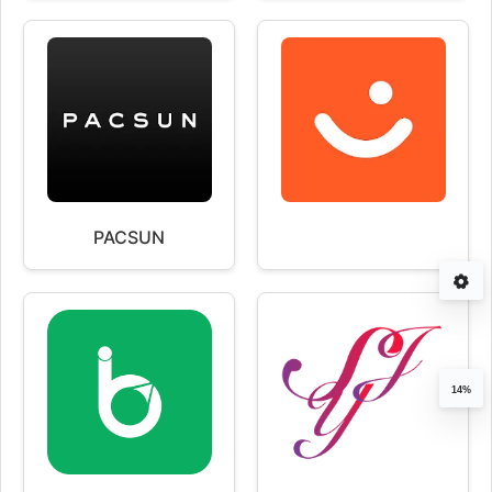
PACSUN
14%