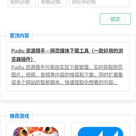
提交
置顶内容
Pudiu 资源猎手 – 网页媒体下载工具（一款好用的浏
览器插件）
Pudiu 资源猎手可高效实现下载管理，实时获取网页
图片，视频，音频等内容的嗅探和下载，同时扩展集
成多个网站的智能脚本，快速提取你想要的内容。
推荐游戏