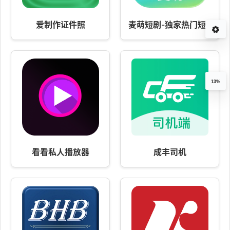
爱制作证件照
麦萌短剧-独家热门短剧尽
13%
看看私人播放器
成丰司机