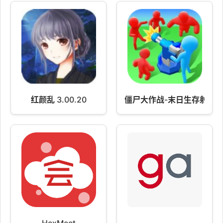
红颜乱 3.00.20
僵尸大作战-末日生存射击 v16
HexMeet