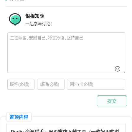
恨相知晚
一起参与讨论！
提交
置顶内容
Pudiu 资源猎手 – 网页媒体下载工具（一款好用的浏