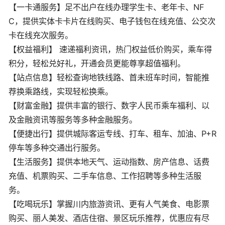
【一卡通服务】足不出户在线办理学生卡、老年卡、NF
C，提供实体卡卡片在线购买、电子钱包在线充值、公交次
卡在线充次服务。
【权益福利】 速递福利资讯，热门权益低价购买，乘车得
积分，轻松兑好礼，开通会员更能尊享超值福利。
【站点信息】轻松查询地铁线路、首未班车时间，智能推
荐换乘路线，实现轻松换乘。
【财富金融】提供丰富的银行、数字人民币乘车福利、以
及金融资讯等服务等多种金融服务。
【便捷出行】提供城际客运专线、打车、租车、加油、P+R
停车等多种交通出行服务。
【生活服务】提供本地天气、运动指数、房产信息、话费
充值、机票购买、二手车信息、工作招聘等多种生活服
务。
【吃喝玩乐】掌握川内旅游资讯、更有人气美食、电影票
购买、丽人美发、酒店住宿、景区玩乐推荐，优惠应有尽