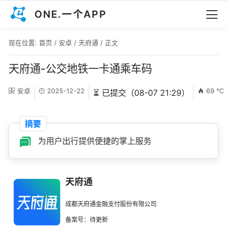
ONE.一个APP
现在位置:
首页
/
安卓
/
天府通
/ 正文
天府通-公交地铁一卡通乘车码
安卓
2025-12-22
69 ℃
⏳ 已提交（08-07 21:29）
摘要
为用户出行提供便捷的掌上服务
天府通
成都天府通金融支付股份有限公司
备案号：待更新