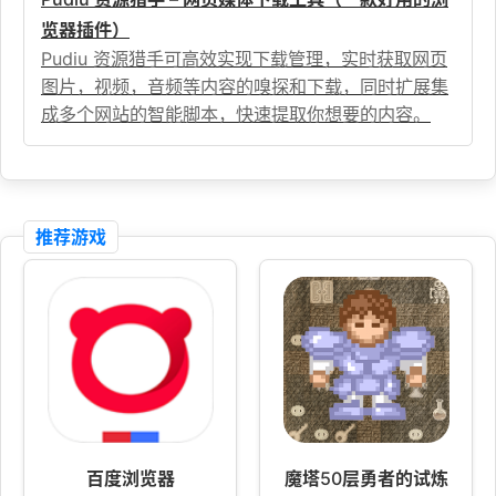
览器插件）
Pudiu 资源猎手可高效实现下载管理，实时获取网页
图片，视频，音频等内容的嗅探和下载，同时扩展集
成多个网站的智能脚本，快速提取你想要的内容。
推荐游戏
百度浏览器
魔塔50层勇者的试炼