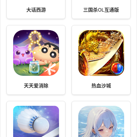
大话西游
三国杀OL互通版
天天爱消除
热血沙城