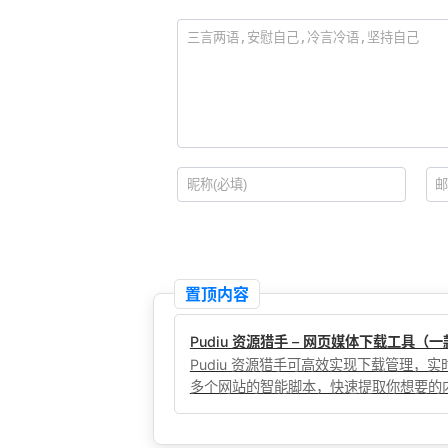
置顶内容
Pudiu 资源猎手 – 网页媒体下载工具
Pudiu 资源猎手可高效实现下载管理
多个网站的智能脚本，快速提取你想要的