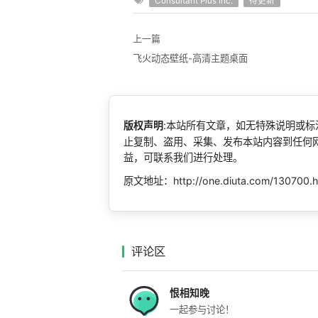
Consultant Plus Inc.
待更新
上一篇
飞火动态壁纸-高清主题桌面
版权声明
:本站所有文章，如无特殊说明或
止复制、盗用、采集、发布本站内容到任何
益，可联系我们进行处理。
原文地址：http://one.diuta.com/130700.h
评论区
恨相知晚
一起参与讨论！