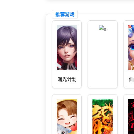
推荐游戏
曙光计划
仙