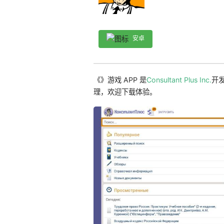
安卓
《》游戏 APP 是
Consultant Plus Inc.
开发
理，欢迎下载体验。