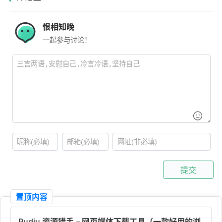
恨相知晚
一起参与讨论！
提交
置顶内容
Pudiu 资源猎手 – 网页媒体下载工具（一款好用的浏