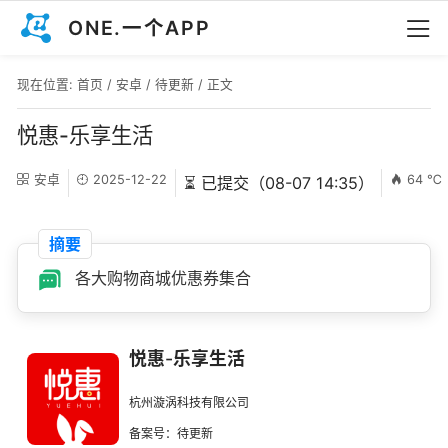
ONE.一个APP
现在位置:
首页
/
安卓
/
待更新
/ 正文
悦惠-乐享生活
安卓
2025-12-22
64 ℃
⏳ 已提交（08-07 14:35）
摘要
各大购物商城优惠券集合
悦惠-乐享生活
杭州漩涡科技有限公司
备案号：待更新