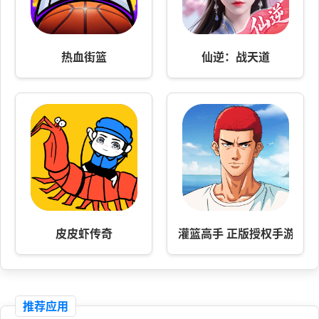
热血街篮
仙逆：战天道
皮皮虾传奇
灌篮高手 正版授权手游
推荐应用