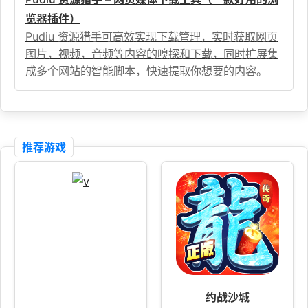
览器插件）
Pudiu 资源猎手可高效实现下载管理，实时获取网页
图片，视频，音频等内容的嗅探和下载，同时扩展集
成多个网站的智能脚本，快速提取你想要的内容。
推荐游戏
约战沙城