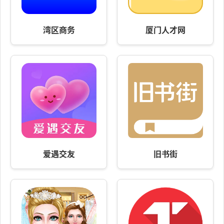
湾区商务
厦门人才网
爱遇交友
旧书街