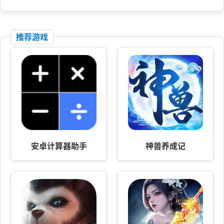
推荐游戏
安卓计算器助手
神兽养成记