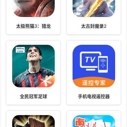
太极熊猫3：猎龙
太古封魔录2
全民冠军足球
手机电视遥控器