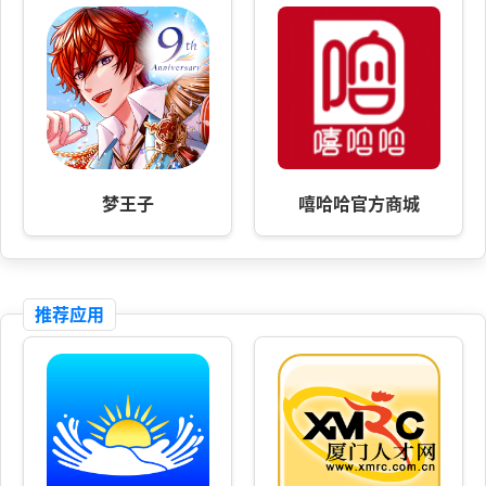
梦王子
嘻哈哈官方商城
推荐应用