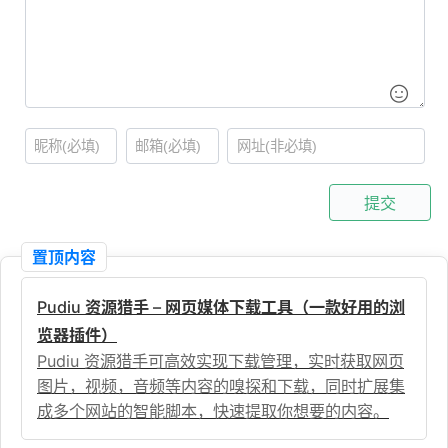
提交
置顶内容
Pudiu 资源猎手 – 网页媒体下载工具（一款好用的浏
览器插件）
Pudiu 资源猎手可高效实现下载管理，实时获取网页
图片，视频，音频等内容的嗅探和下载，同时扩展集
成多个网站的智能脚本，快速提取你想要的内容。