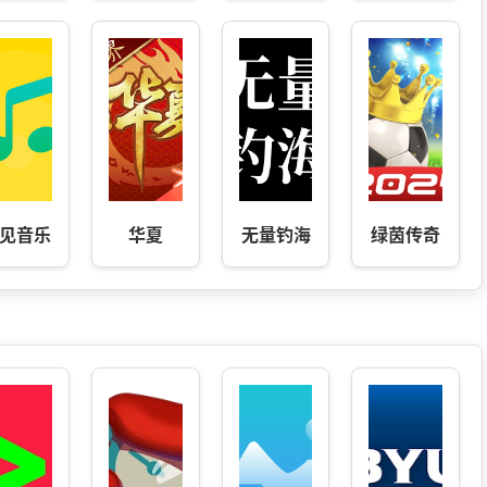
见音乐
华夏
无量钓海
绿茵传奇