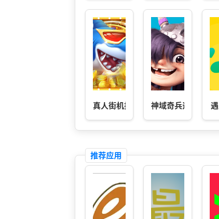
真人街机捕鱼
神域奇兵远征
遇
推荐应用