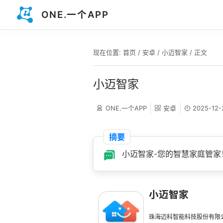
ONE.一个APP
现在位置:
首页
/
安卓
/
小迈智家
/ 正文
小迈智家
ONE.一个APP
安卓
2025-12-
摘要
小迈智家-您的智慧家庭管家
小迈智家
珠海迈科智能科技股份有限