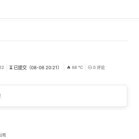
22
⏳ 已提交（08-06 20:21）
68 ℃
0 评论
！
公司