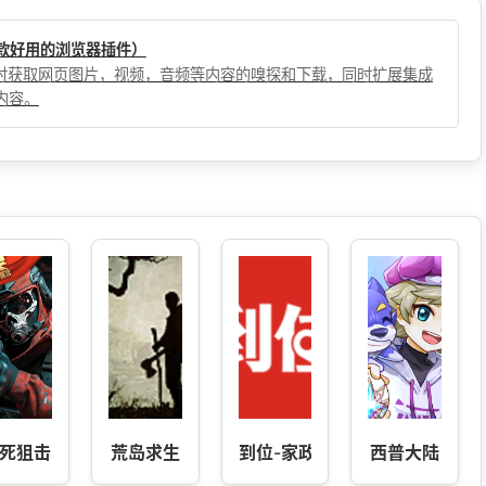
（一款好用的浏览器插件）
，实时获取网页图片，视频，音频等内容的嗅探和下载，同时扩展集成
内容。
死狙击
荒岛求生
到位-家政按摩上门服务
西普大陆