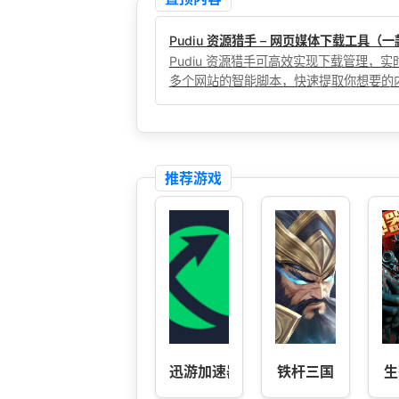
Pudiu 资源猎手 – 网页媒体下载工具
Pudiu 资源猎手可高效实现下载管理
多个网站的智能脚本，快速提取你想要的
推荐游戏
迅游加速器-地铁逃生专用
铁杆三国
生