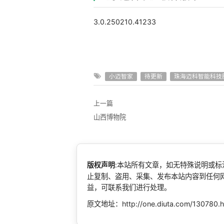
3.0.250210.41233
小迈智家
待更新
珠海迈科智能科技
上一篇
山西博物院
版权声明
:本站所有文章，如无特殊说明或
止复制、盗用、采集、发布本站内容到任何
益，可联系我们进行处理。
原文地址：http://one.diuta.com/130780.h