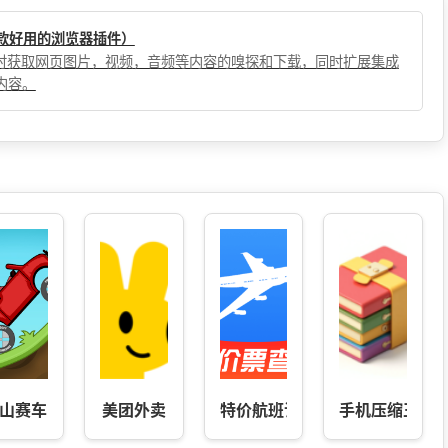
（一款好用的浏览器插件）
，实时获取网页图片，视频，音频等内容的嗅探和下载，同时扩展集成
内容。
山赛车
美团外卖
特价航班订票查询
手机压缩王-音