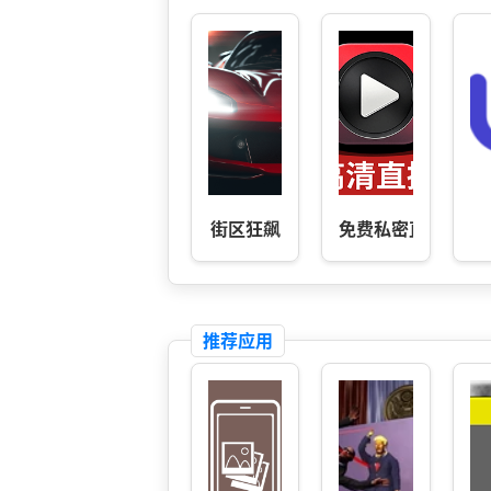
街区狂飙
免费私密直播
推荐应用