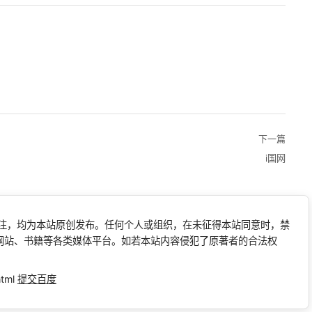
下一篇
i国网
标注，均为本站原创发布。任何个人或组织，在未征得本站同意时，禁
网站、书籍等各类媒体平台。如若本站内容侵犯了原著者的合法权
html
提交百度