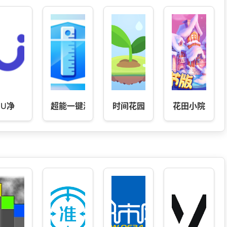
U净
超能一键测量仪
时间花园
花田小院