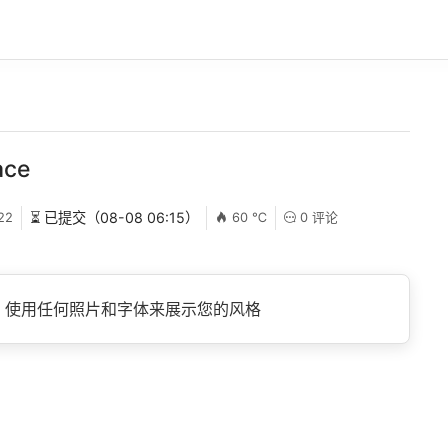
ace
22
⏳ 已提交（08-08 06:15）
60 ℃
0 评论
。使用任何照片和字体来展示您的风格