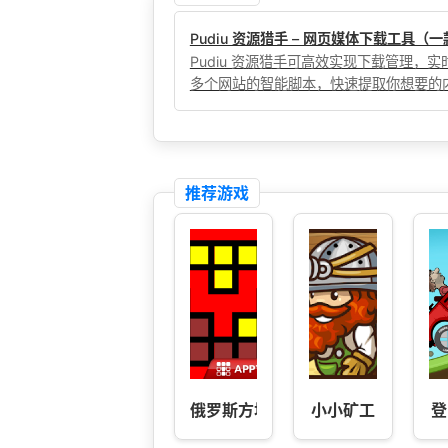
Pudiu 资源猎手 – 网页媒体下载工具
Pudiu 资源猎手可高效实现下载管理
多个网站的智能脚本，快速提取你想要的
推荐游戏
俄罗斯方块
小小矿工
登