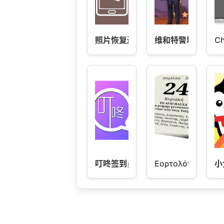
照片恢复还原
维和特警城市模拟-保
Ch
叮咚签到员工版
Εορτολόγιο
小