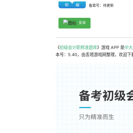
备案号：待更新
安卓
《
初级会计职称准题库
》游戏 APP 是
中大
本号：5.40，由丢塔游戏网整理，欢迎下