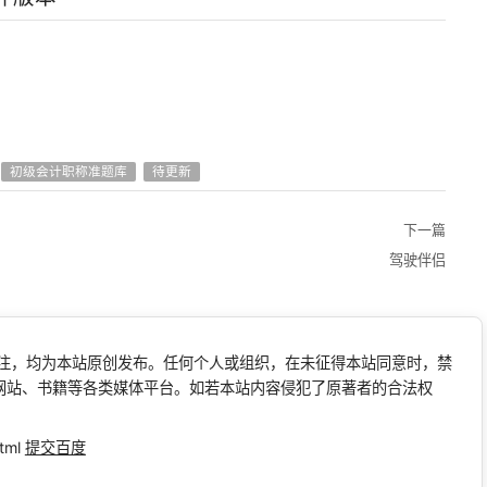
初级会计职称准题库
待更新
下一篇
驾驶伴侣
标注，均为本站原创发布。任何个人或组织，在未征得本站同意时，禁
网站、书籍等各类媒体平台。如若本站内容侵犯了原著者的合法权
tml
提交百度