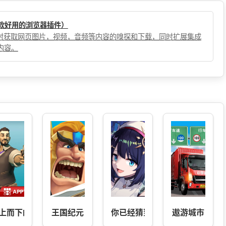
（一款好用的浏览器插件）
，实时获取网页图片，视频，音频等内容的嗅探和下载，同时扩展集成
内容。
版
上而下的战利品
王国纪元
你已经猜到结局了吗
遨游城市