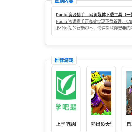
置顶内容
Pudiu 资源猎手 – 网页媒体下载工具
Pudiu 资源猎手可高效实现下载管理
多个网站的智能脚本，快速提取你想要的
推荐游戏
上学吧题库-职业资格考试工具
熊出没大冒险-礼包
自