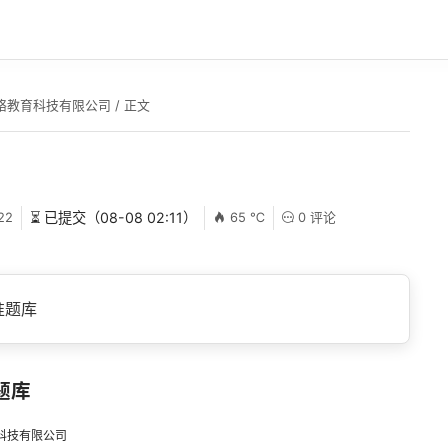
络教育科技有限公司
/ 正文
22
⏳ 已提交（08-08 02:11）
65 ℃
0 评论
准题库
题库
科技有限公司