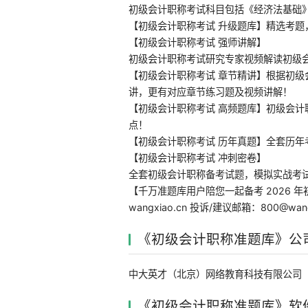
初级会计职称考试科目包括《经济法基础
【初级会计职称考试 升级题库】精选考
【初级会计职称考试 强师讲解】
初级会计职称考试研究专家视频解读初级
【初级会计职称考试 章节精讲】根据初
讲，更有对应章节练习题及视频讲解！
【初级会计职称考试 高频题库】初级会
点！
【初级会计职称考试 历年真题】全套历
【初级会计职称考试 冲刺密卷】
全套初级会计职称备考试题，模拟实战考
【千万准题库用户陪您一起备考 2026 年初
wangxiao.cn 投诉/建议邮箱：800@wang
《初级会计职称准题库》公
中大英才（北京）网络教育科技有限公司
《初级会计职称准题库》软