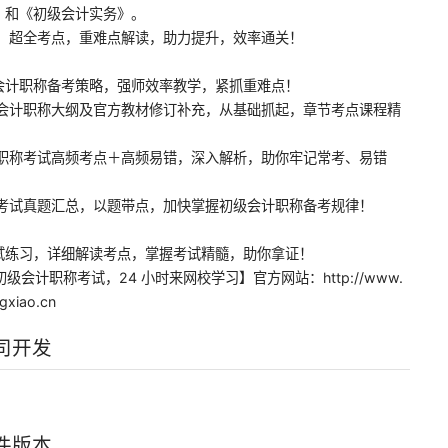
》和《初级会计实务》。
题，超全考点，重难点解读，助力提升，效率通关！
会计职称备考策略，强师效率教学，紧抓重难点！
级会计职称大纲及官方教材修订补充，从基础抓起，章节考点课程精
计职称考试高频考点＋高频易错，深入解析，助你牢记常考、易错
年考试真题汇总，以题带点，加快掌握初级会计职称备考规律！
试练习，详细解读考点，掌握考试精髓，助你拿证！
级会计职称考试，24 小时来网校学习】官方网站：http://www.
xiao.cn
司开发
件版本