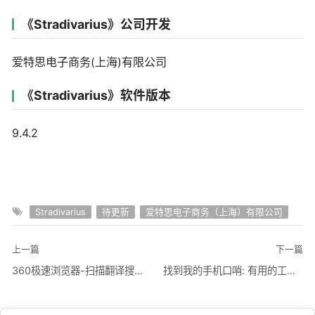
《Stradivarius》公司开发
爱特思电子商务(上海)有限公司
《Stradivarius》软件版本
9.4.2
Stradivarius
待更新
爱特思电子商务（上海）有限公司
上一篇
下一篇
360极速浏览器-扫描翻译搜索工具
找到我的手机口哨: 有用的工具和助手，设备查找器，搜索丢手机