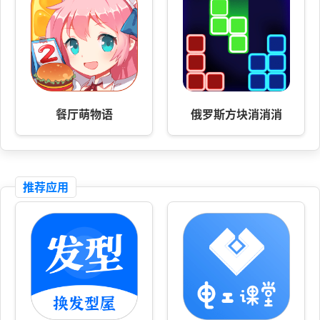
餐厅萌物语
俄罗斯方块消消消
推荐应用