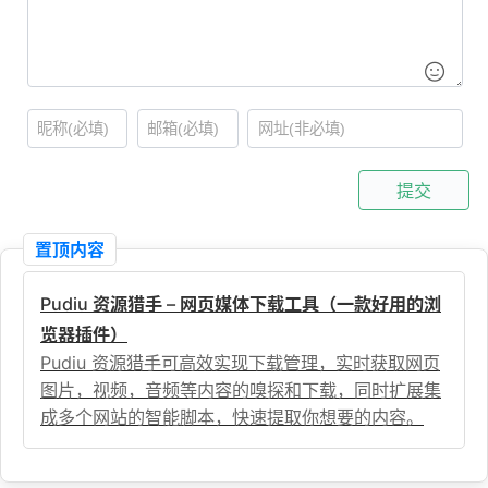
提交
置顶内容
Pudiu 资源猎手 – 网页媒体下载工具（一款好用的浏
览器插件）
Pudiu 资源猎手可高效实现下载管理，实时获取网页
图片，视频，音频等内容的嗅探和下载，同时扩展集
成多个网站的智能脚本，快速提取你想要的内容。