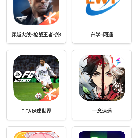
穿越火线-枪战王者-终极生化上线
升学e网通
FIFA足球世界
一念逍遥