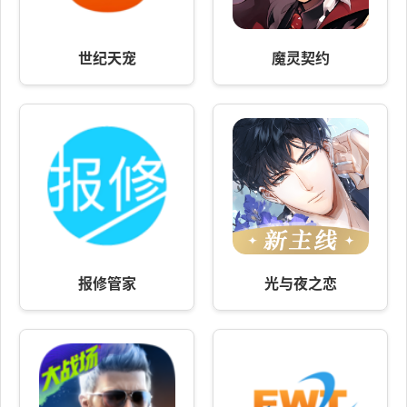
世纪天宠
魔灵契约
报修管家
光与夜之恋