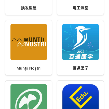
换发型屋
电工课堂
Munții Noștri
百通医学