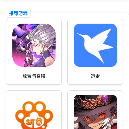
推荐游戏
放置与召唤
迅雷