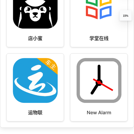
15%
店小蜜
学堂在线
运物联
New Alarm