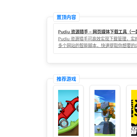
置顶内容
Pudiu 资源猎手 – 网页媒体下载工具
Pudiu 资源猎手可高效实现下载管理
多个网站的智能脚本，快速提取你想要的
推荐游戏