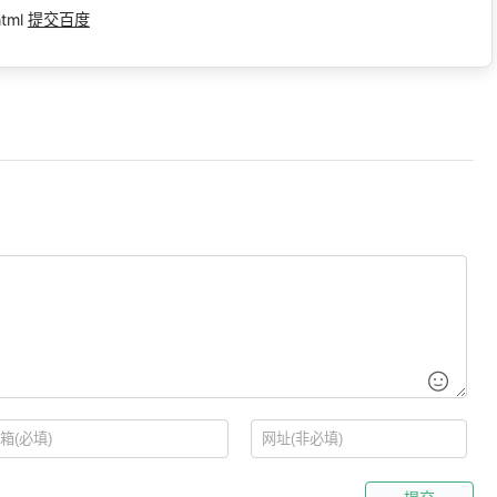
html
提交百度