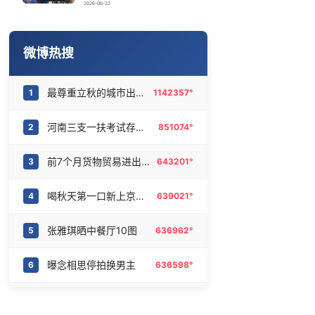
立秋的仪式感
16
6474948°
2026-06-22
9岁120斤啦啦队女孩跳舞火出圈
17
6375390°
微博热搜
河南三支一扶笔试存在组织作弊犯罪
18
6282693°
最尊重立秋的城市出现了
1
1142357°
“立秋的第一杯奶茶”又爆单了
19
6188773°
河南三支一扶考试存在规模性组织作弊犯罪
2
851074°
录取通知书刚到就能买票
20
6081771°
前7个月货物贸易进出口超30万亿元
3
643201°
喝秋天第一口新上京东外卖
4
639021°
张雅琪晒中餐厅10图
5
636962°
曝念相思停拍换男主
6
636598°
现在的小学生已经是庞然大物了
7
629027°