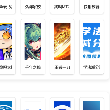
鱼玩-免费游戏福利助手
弘洋家校
我叫MT：经典再现
快播放器
烧吧大脑
千年之旅
王者一刀
学法减分课堂