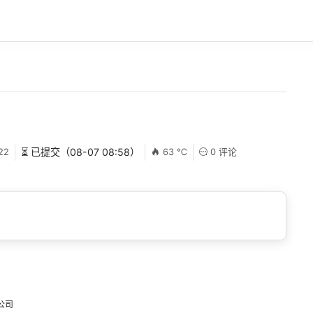
22
⏳ 已提交（08-07 08:58）
63 ℃
0 评论
公司