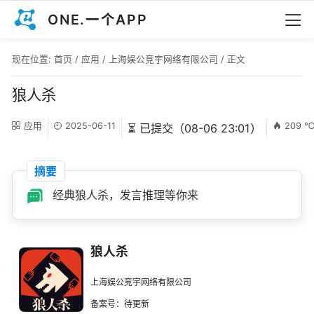
ONE.一个APP
现在位置:
首页
/
应用
/
上海娱公竞宇网络有限公司
/ 正文
狼人杀
应用
2025-06-11
209 
⏳ 已提交（08-06 23:01）
摘要
经典狼人杀，发言推理等你来
狼人杀
上海娱公竞宇网络有限公司
备案号：待更新