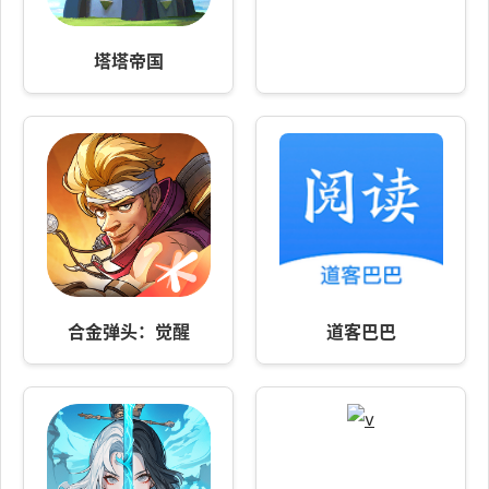
塔塔帝国
合金弹头：觉醒
道客巴巴