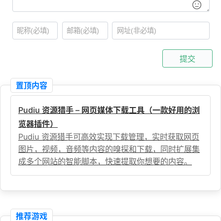
提交
置顶内容
Pudiu 资源猎手 – 网页媒体下载工具（一款好用的浏
览器插件）
Pudiu 资源猎手可高效实现下载管理，实时获取网页
图片，视频，音频等内容的嗅探和下载，同时扩展集
成多个网站的智能脚本，快速提取你想要的内容。
推荐游戏