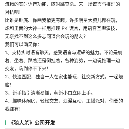
流畅的实时语音功能，随时跳查杀。来一场谎言与推理的
对抗吧！
比谁是卧底、你画我猜更有趣。许多明星大腕儿都在玩，
想和里面的大神一样用推理 PK 谎言，用语音互飚演技，
无奈找不到这么多志同道合会玩的朋友？
我们可以满足你：
1、支持实时语音聊天，感受语言与逻辑的魅力。不论是躺
着、坐着、趴着还是倒挂着，各种姿势，一边玩推理一边
交友，嗨到停不下来！
2、快速匹配，独自一人在家也能玩，社交新方式，一起烧
脑！
3、新手指引清晰易懂，萌新小白立即上手。
4、趣味休闲房，轻松交友，浪漫互动，主播派对，你要的
我都有！
《狼人杀》公司开发