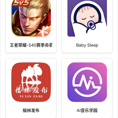
王者荣耀-S40赛季命若星火 v10.4.1.6
Baby Sleep
榆林发布
AI音乐学园