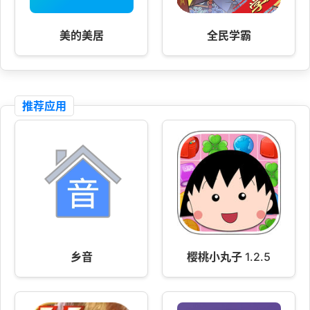
美的美居
全民学霸
推荐应用
乡音
樱桃小丸子 1.2.5