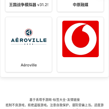
王国战争模拟器 v31.250703.165
中原融媒
Aéroville
基于
丢塔手游网
-
标签大全
-
友情链接
抵制不良游戏，拒绝盗版游戏。注意自我保护，谨防受骗上当。适度游