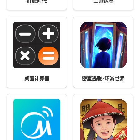
群雄时代
王师逐鹿
桌面计算器
密室逃脱7环游世界