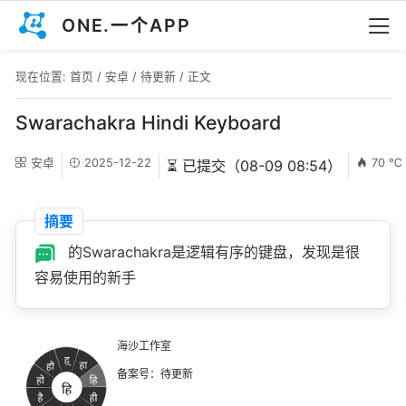
ONE.一个APP
现在位置:
首页
/
安卓
/
待更新
/ 正文
Swarachakra Hindi Keyboard
安卓
2025-12-22
70 ℃
⏳ 已提交（08-09 08:54）
摘要
的Swarachakra是逻辑有序的键盘，发现是很
容易使用的新手
海沙工作室
备案号：待更新