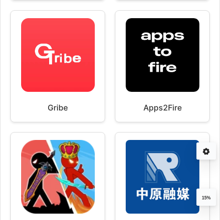
Gribe
Apps2Fire
15%