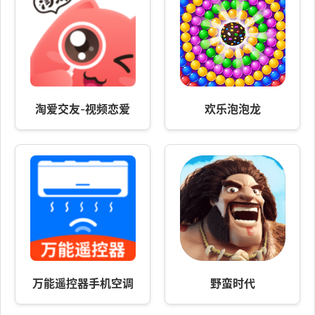
淘爱交友-视频恋爱
欢乐泡泡龙
万能遥控器手机空调
野蛮时代