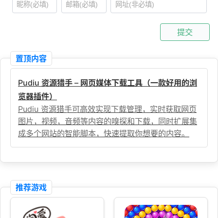
提交
置顶内容
Pudiu 资源猎手 – 网页媒体下载工具（一款好用的浏
览器插件）
Pudiu 资源猎手可高效实现下载管理，实时获取网页
图片，视频，音频等内容的嗅探和下载，同时扩展集
成多个网站的智能脚本，快速提取你想要的内容。
推荐游戏