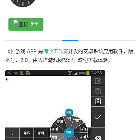
安卓
《》游戏 APP 是
海沙工作室
开发的安卓系统应用软件，版
本号：2.0，由丢塔游戏网整理，欢迎下载体验。