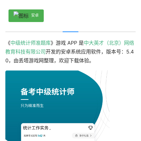
安卓
《
中级统计师准题库
》游戏 APP 是
中大英才（北京）网络
教育科技有限公司
开发的安卓系统应用软件，版本号：5.4
0，由丢塔游戏网整理，欢迎下载体验。