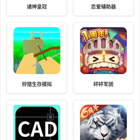
诸神皇冠
恋爱辅助器
狩猎生存模拟
砰砰军团