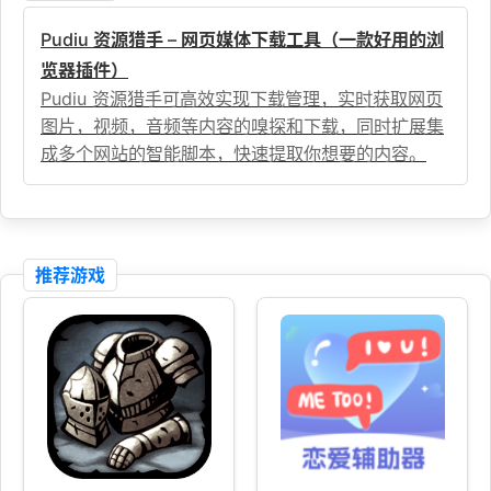
Pudiu 资源猎手 – 网页媒体下载工具（一款好用的浏
览器插件）
Pudiu 资源猎手可高效实现下载管理，实时获取网页
图片，视频，音频等内容的嗅探和下载，同时扩展集
成多个网站的智能脚本，快速提取你想要的内容。
推荐游戏