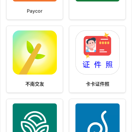
Paycor
不南交友
卡卡证件照