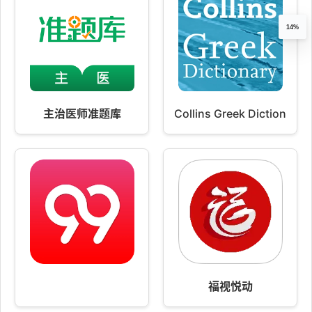
14%
主治医师准题库
Collins Greek Dictionary
福视悦动