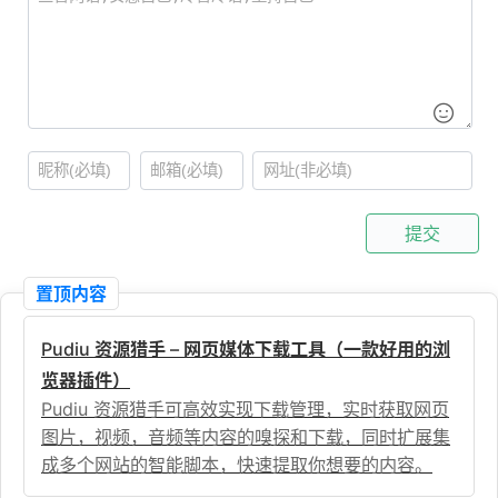
提交
置顶内容
Pudiu 资源猎手 – 网页媒体下载工具（一款好用的浏
览器插件）
Pudiu 资源猎手可高效实现下载管理，实时获取网页
图片，视频，音频等内容的嗅探和下载，同时扩展集
成多个网站的智能脚本，快速提取你想要的内容。