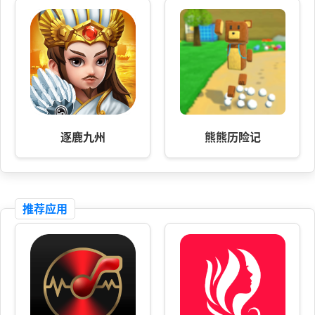
逐鹿九州
熊熊历险记
推荐应用