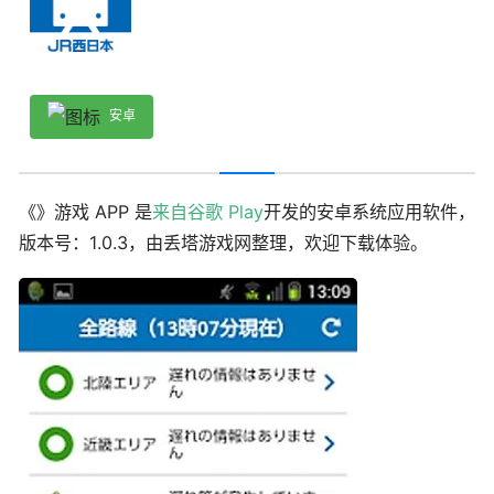
安卓
《》游戏 APP 是
来自谷歌 Play
开发的安卓系统应用软件，
版本号：1.0.3，由丢塔游戏网整理，欢迎下载体验。