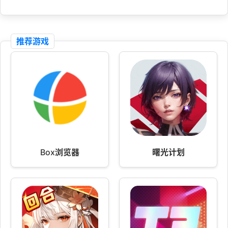
推荐游戏
Box浏览器
曙光计划