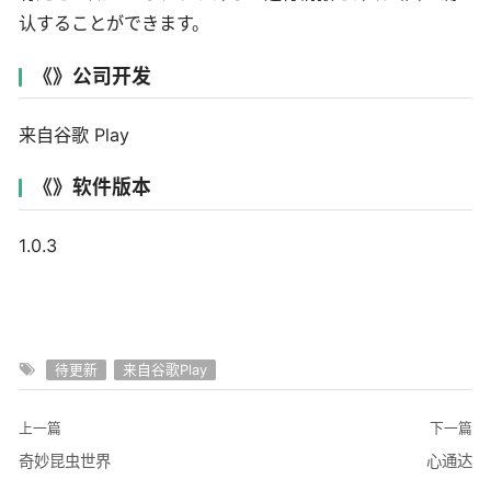
认することができます。
《》公司开发
来自谷歌 Play
《》软件版本
1.0.3
待更新
来自谷歌Play
上一篇
下一篇
奇妙昆虫世界
心通达