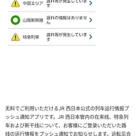
无料でご利用いただけるJR 西日本公式の列车运行情报プ
ッシュ通知アプリです。JR 西日本管内の在来线、特急列
车および新干线について、お客様にご登录いただいた路
线の运行情报をプッシュ通知でお知らせします。运転见合