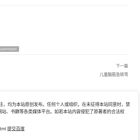
vernment
下一篇
儿童脑筋急转弯
标注，均为本站原创发布。任何个人或组织，在未征得本站同意时，禁
网站、书籍等各类媒体平台。如若本站内容侵犯了原著者的合法权
tml
提交百度