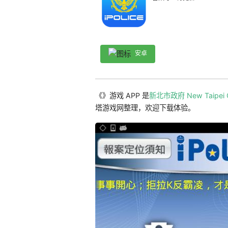
安卓
《》游戏 APP 是
新北市政府 New Taipei C
塔游戏网整理，欢迎下载体验。