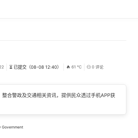
22
⏳ 已提交（08-08 12:40）
61 ℃
0 评论
ce」整合警政及交通相关资讯，提供民众透过手机APP获
 Government