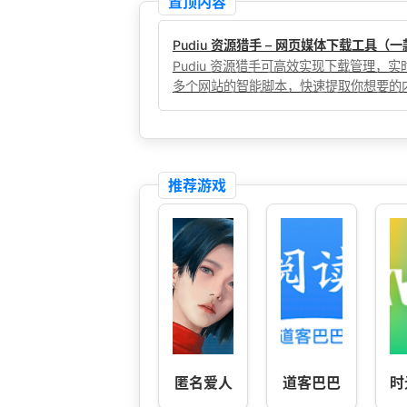
置顶内容
Pudiu 资源猎手 – 网页媒体下载工具
Pudiu 资源猎手可高效实现下载管理
多个网站的智能脚本，快速提取你想要的
推荐游戏
匿名爱人
道客巴巴
时