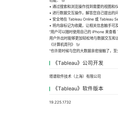
功能： \\r
• 通过搜索和浏览操作找到需要的视图和仪表
• 进行数据交互操作，解答您自己提出的问题
• 安全地在 Tableau Online 或 Table
• 将内容标记为收藏，让相关信息触手可及
“用户可以随时使用自己的 iPhone 来查看 T
用户外出时能够更加轻松地与数据交互和访问
《计算机周刊》 \\r
“也许是时候与您的大数据亲密接触了，至
《Tableau》公司开发
塔谱软件技术（上海）有限公司
《Tableau》软件版本
19.225.1732