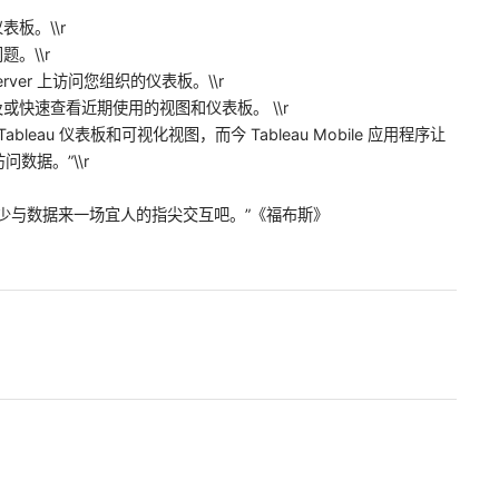
板。\\r
。\\r
au Server 上访问您组织的仪表板。\\r
或快速查看近期使用的视图和仪表板。 \\r
ableau 仪表板和可视化视图，而今 Tableau Mobile 应用程序让
数据。”\\r
少与数据来一场宜人的指尖交互吧。”《福布斯》