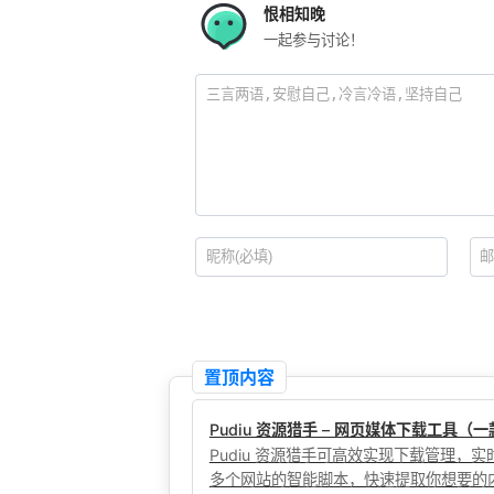
恨相知晚
一起参与讨论！
置顶内容
Pudiu 资源猎手 – 网页媒体下载工具
Pudiu 资源猎手可高效实现下载管理
多个网站的智能脚本，快速提取你想要的