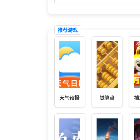
推荐游戏
天气预报帮
铁算盘
捕