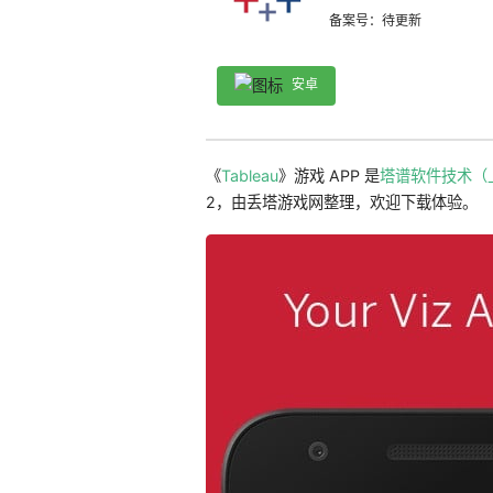
备案号：待更新
安卓
《
Tableau
》游戏 APP 是
塔谱软件技术（
2，由丢塔游戏网整理，欢迎下载体验。