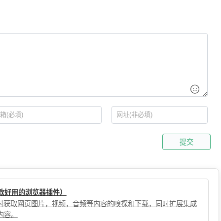
提交
（一款好用的浏览器插件）
，实时获取网页图片，视频，音频等内容的嗅探和下载，同时扩展集成
内容。