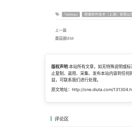
Tableau
塔谱软件技术（上海）有限公
上一篇
蘑菇圈IEM
版权声明
:本站所有文章，如无特殊说明或
止复制、盗用、采集、发布本站内容到任何
益，可联系我们进行处理。
原文地址：http://one.diuta.com/131304.h
评论区