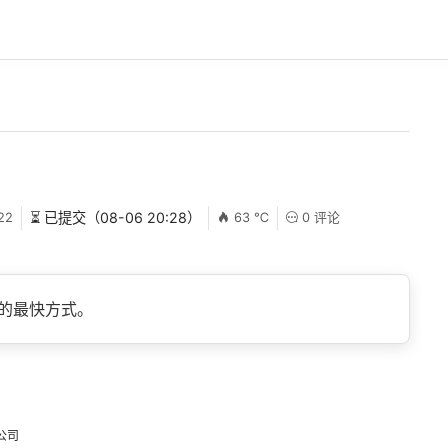
22
⏳ 已提交（08-06 20:28）
63 ℃
0 评论
控数据的最快方式。
公司