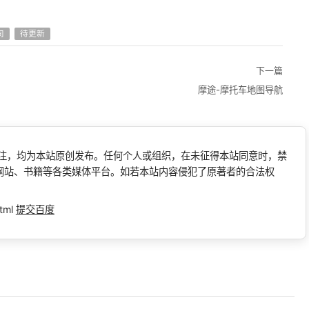
司
待更新
下一篇
摩途-摩托车地图导航
标注，均为本站原创发布。任何个人或组织，在未征得本站同意时，禁
网站、书籍等各类媒体平台。如若本站内容侵犯了原著者的合法权
tml
提交百度