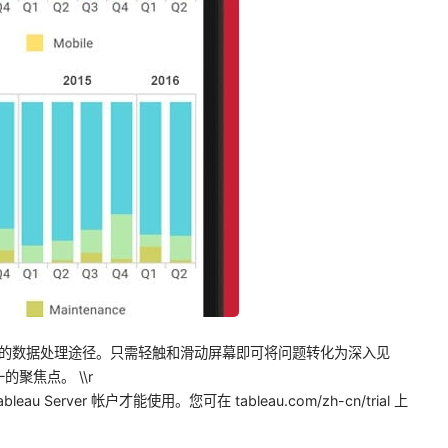
快捷、轻松的数据处理途径。只需轻触和滑动屏幕即可将问题转化为深入见
聚焦点。 \\r
leau Server 帐户才能使用。您可在 tableau.com/zh-cn/trial 上