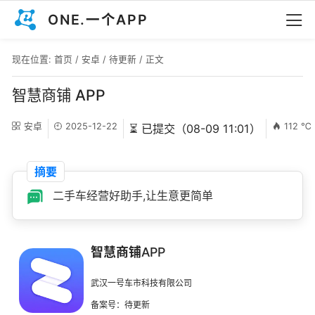
ONE.一个APP
现在位置:
首页
/
安卓
/
待更新
/ 正文
智慧商铺 APP
安卓
2025-12-22
112 ℃
⏳ 已提交（08-09 11:01）
摘要
二手车经营好助手,让生意更简单
智慧商铺APP
武汉一号车市科技有限公司
备案号：待更新