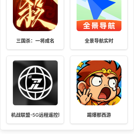
三国杀：一将成名
全景导航实时
机战联盟-5G远程遥控玩具车
踢爆那西游