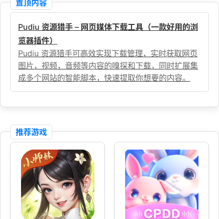
置顶内容
Pudiu 资源猎手 – 网页媒体下载工具（一款好用的浏
览器插件）
Pudiu 资源猎手可高效实现下载管理，实时获取网页
图片，视频，音频等内容的嗅探和下载，同时扩展集
成多个网站的智能脚本，快速提取你想要的内容。
推荐游戏