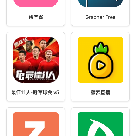
绘学霸
Grapher Free
最佳11人-冠军球会 v5.9.352
菠萝直播