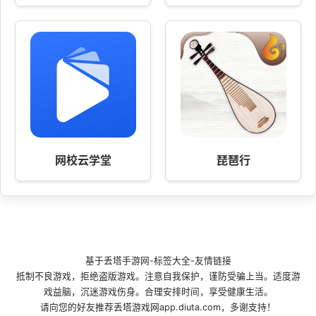
网校云学堂
琵琶行
基于
丢塔手游网
-
标签大全
-
友情链接
抵制不良游戏，拒绝盗版游戏。注意自我保护，谨防受骗上当。适度游
戏益脑，沉迷游戏伤身。合理安排时间，享受健康生活。
请向您的好友推荐丢塔游戏网app.diuta.com，多谢支持！