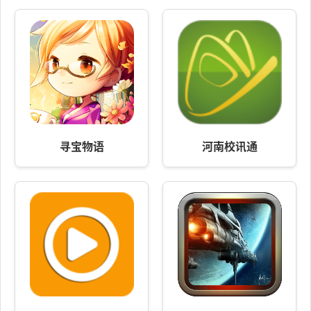
寻宝物语
河南校讯通