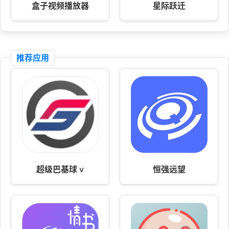
盒子视频播放器
星际跃迁
推荐应用
超级巴基球 v
恒强远望