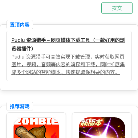
提交
置顶内容
Pudiu 资源猎手 – 网页媒体下载工具（一款好用的浏
览器插件）
Pudiu 资源猎手可高效实现下载管理，实时获取网页
图片，视频，音频等内容的嗅探和下载，同时扩展集
成多个网站的智能脚本，快速提取你想要的内容。
推荐游戏