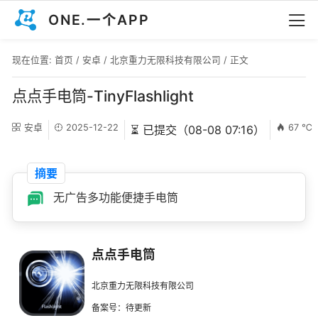
ONE.一个APP
现在位置:
首页
/
安卓
/
北京重力无限科技有限公司
/ 正文
点点手电筒-TinyFlashlight
安卓
2025-12-22
67 ℃
⏳ 已提交（08-08 07:16）
摘要
无广告多功能便捷手电筒
点点手电筒
北京重力无限科技有限公司
备案号：待更新