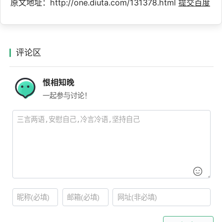
原文地址：http://one.diuta.com/131378.html
提交百度
评论区
恨相知晚
一起参与讨论！