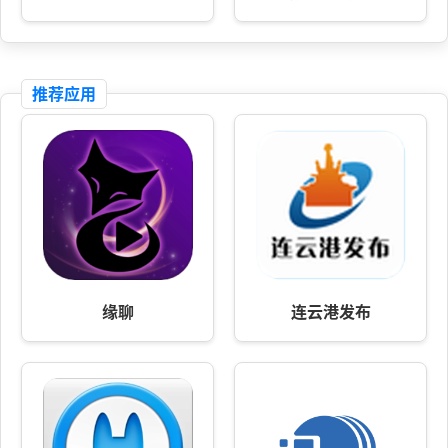
推荐应用
缘聊
连云港发布