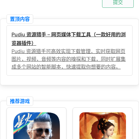
提交
置顶内容
Pudiu 资源猎手 – 网页媒体下载工具（一款好用的浏
览器插件）
Pudiu 资源猎手可高效实现下载管理，实时获取网页
图片，视频，音频等内容的嗅探和下载，同时扩展集
成多个网站的智能脚本，快速提取你想要的内容。
推荐游戏