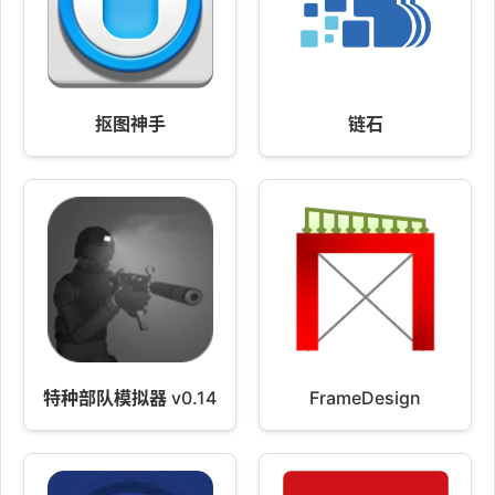
抠图神手
链石
特种部队模拟器 v0.14
FrameDesign