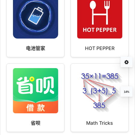
电池管家
HOT PEPPER
14%
省呗
Math Tricks