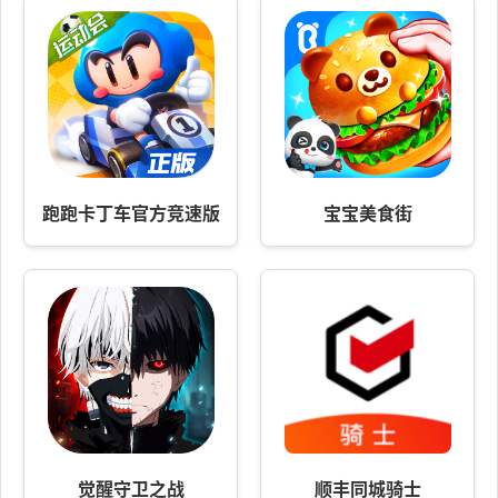
跑跑卡丁车官方竞速版
宝宝美食街
觉醒守卫之战
顺丰同城骑士