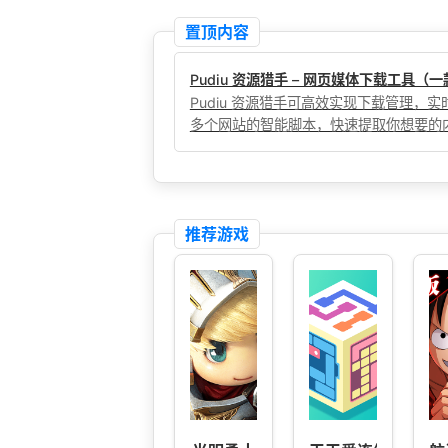
置顶内容
Pudiu 资源猎手 – 网页媒体下载工具
Pudiu 资源猎手可高效实现下载管理
多个网站的智能脚本，快速提取你想要的
推荐游戏