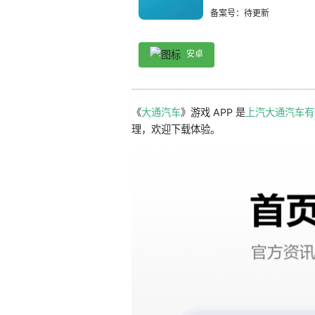
备案号：待更新
安卓
《
大通汽车
》游戏 APP 是
上汽大通汽车有
理，欢迎下载体验。