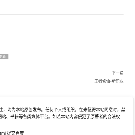
更新
下一篇
王者修仙-新职业
标注，均为本站原创发布。任何个人或组织，在未征得本站同意时，禁
网站、书籍等各类媒体平台。如若本站内容侵犯了原著者的合法权
tml
提交百度