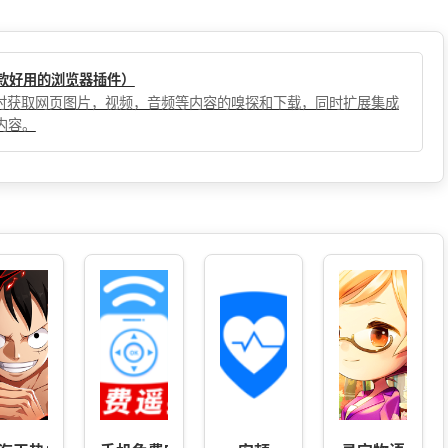
（一款好用的浏览器插件）
，实时获取网页图片，视频，音频等内容的嗅探和下载，同时扩展集成
内容。