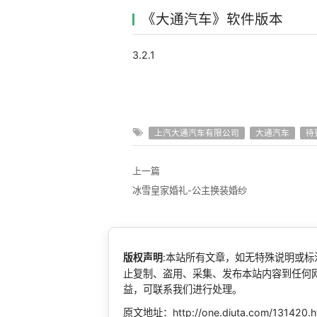
《大通汽车》软件版本
3.2.1
上汽大通汽车有限公司
大通汽车
待
上一篇
冰雪皇家婚礼-公主换装婚纱
版权声明
:本站所有文章，如无特殊说明或
止复制、盗用、采集、发布本站内容到任何
益，可联系我们进行处理。
原文地址：http://one.diuta.com/131420.h