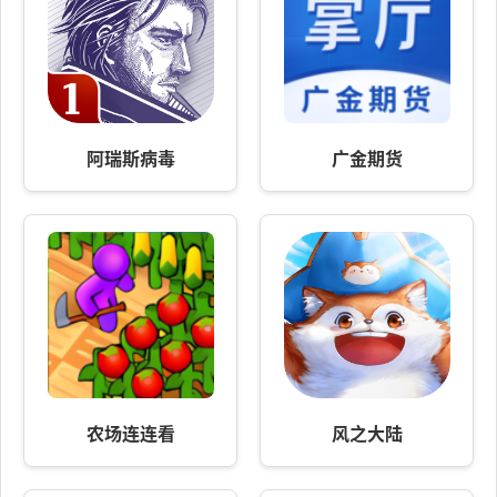
阿瑞斯病毒
广金期货
农场连连看
风之大陆