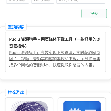
提交
置顶内容
Pudiu 资源猎手 – 网页媒体下载工具（一款好用的浏
览器插件）
Pudiu 资源猎手可高效实现下载管理，实时获取网页
图片，视频，音频等内容的嗅探和下载，同时扩展集
成多个网站的智能脚本，快速提取你想要的内容。
推荐游戏