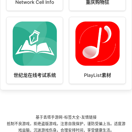
Network Cell Info
重庆购物狂
世纪龙在线考试系统
PlayList素材
基于
丢塔手游网
-
标签大全
-
友情链接
抵制不良游戏，拒绝盗版游戏。注意自我保护，谨防受骗上当。适度游
戏益脑，沉迷游戏伤身。合理安排时间，享受健康生活。