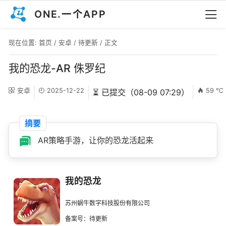
ONE.一个APP
现在位置:
首页
/
安卓
/
待更新
/ 正文
我的恐龙-AR 侏罗纪
安卓
2025-12-22
59 ℃
⏳ 已提交（08-09 07:29）
摘要
AR策略手游，让你的恐龙活起来
我的恐龙
苏州蜗牛数字科技股份有限公司
备案号：待更新