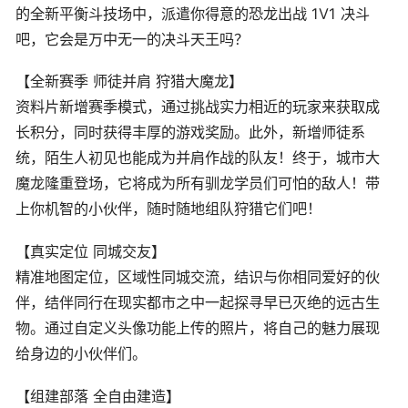
的全新平衡斗技场中，派遣你得意的恐龙出战 1V1 决斗
吧，它会是万中无一的决斗天王吗？
【全新赛季 师徒并肩 狩猎大魔龙】
资料片新增赛季模式，通过挑战实力相近的玩家来获取成
长积分，同时获得丰厚的游戏奖励。此外，新增师徒系
统，陌生人初见也能成为并肩作战的队友！终于，城市大
魔龙隆重登场，它将成为所有驯龙学员们可怕的敌人！带
上你机智的小伙伴，随时随地组队狩猎它们吧！
【真实定位 同城交友】
精准地图定位，区域性同城交流，结识与你相同爱好的伙
伴，结伴同行在现实都市之中一起探寻早已灭绝的远古生
物。通过自定义头像功能上传的照片，将自己的魅力展现
给身边的小伙伴们。
【组建部落 全自由建造】