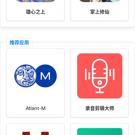
雄心之上
掌上修仙
推荐应用
Atlant-M
录音剪辑大师