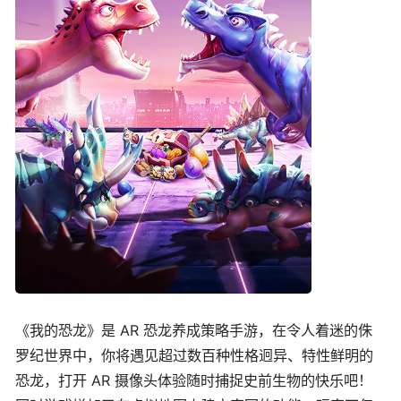
《我的恐龙》是 AR 恐龙养成策略手游，在令人着迷的侏
罗纪世界中，你将遇见超过数百种性格迥异、特性鲜明的
恐龙，打开 AR 摄像头体验随时捕捉史前生物的快乐吧！