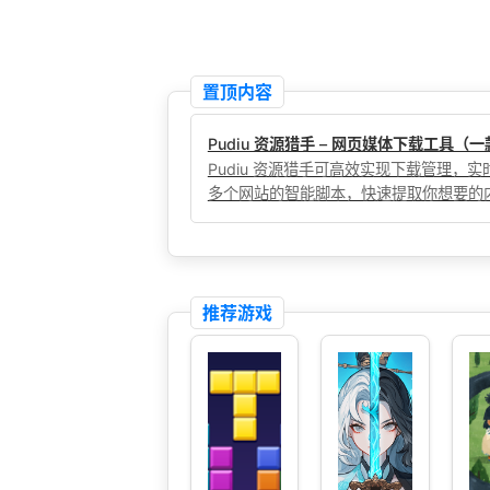
置顶内容
Pudiu 资源猎手 – 网页媒体下载工具
Pudiu 资源猎手可高效实现下载管理
多个网站的智能脚本，快速提取你想要的
推荐游戏