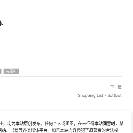
本
待更新
下一篇
Shopping List - SoftList
标注，均为本站原创发布。任何个人或组织，在未征得本站同意时，禁
网站、书籍等各类媒体平台。如若本站内容侵犯了原著者的合法权