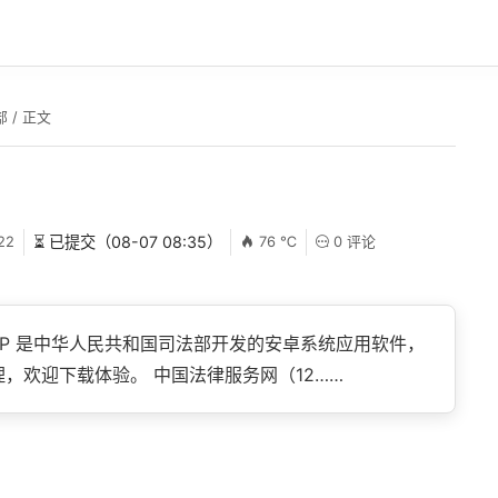
部
/ 正文
22
⏳ 已提交（08-07 08:35）
76 ℃
0 评论
PP 是中华人民共和国司法部开发的安卓系统应用软件，
理，欢迎下载体验。 中国法律服务网（12……