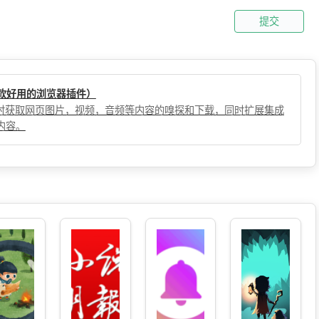
提交
（一款好用的浏览器插件）
，实时获取网页图片，视频，音频等内容的嗅探和下载，同时扩展集成
内容。