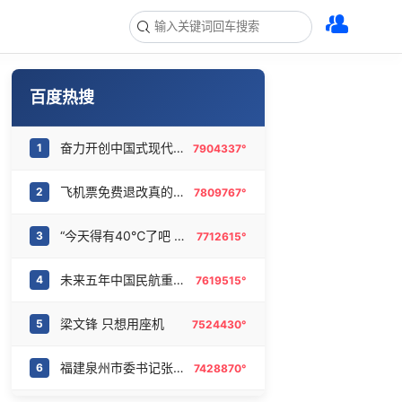
百度热搜
奋力开创中国式现代化建设新局面
1
7904337°
飞机票免费退改真的来了
2
7809767°
“今天得有40℃了吧 为啥还不预警”
3
7712615°
未来五年中国民航重磅规划出炉
4
7619515°
梁文锋 只想用座机
5
7524430°
福建泉州市委书记张毅恭被查
6
7428870°