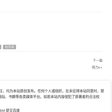
船员通
下一篇
得力e+
标注，均为本站原创发布。任何个人或组织，在未征得本站同意时，禁
网站、书籍等各类媒体平台。如若本站内容侵犯了原著者的合法权
tml
提交百度