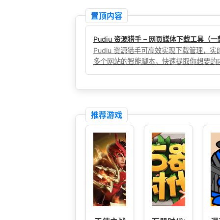
置顶内容
Pudiu 资源猎手 – 网页媒体下载工具
Pudiu 资源猎手可高效实现下载管理
多个网站的智能脚本，快速提取你想要的
推荐游戏