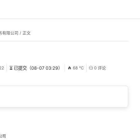
务有限公司
/ 正文
22
⏳ 已提交（08-07 03:29）
68 ℃
0 评论
公司