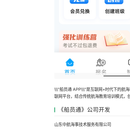
\\\"船员通 APP\\\"是互联网+时
联网平台，结合传统航海教育培训模式，
《船员通》公司开发
山东中航海事技术服务有限公司