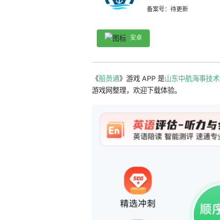
备案号：待更新
安卓
《
船员通
》游戏 APP 是
山东中航海事技术
游戏网整理，欢迎下载体验。