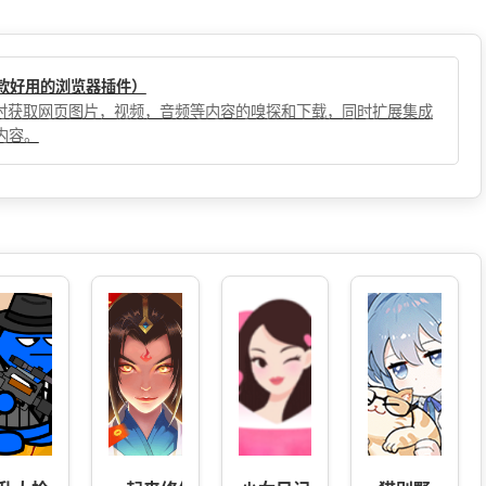
（一款好用的浏览器插件）
，实时获取网页图片，视频，音频等内容的嗅探和下载，同时扩展集成
内容。