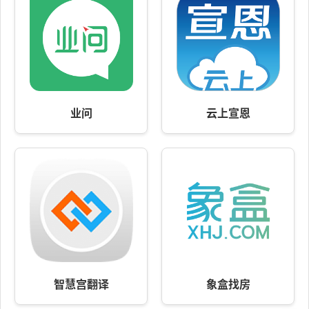
业问
云上宣恩
智慧宫翻译
象盒找房