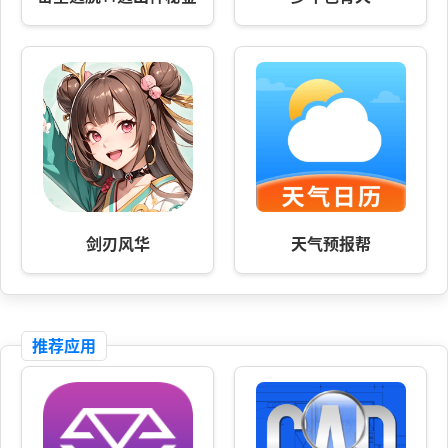
剑刃风华
天气预报帮
推荐应用