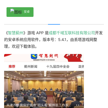
安卓
《
智慧蓟州
》游戏 APP 是
成都千域互联科技有限公司
开发
的安卓系统应用软件，版本号：5.4.1，由丢塔游戏网整
理，欢迎下载体验。