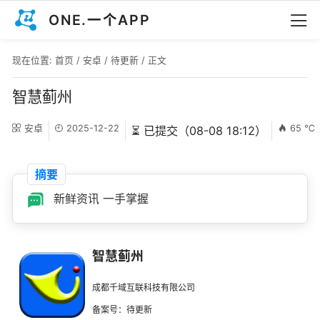
ONE.一个APP
现在位置:
首页
/
安卓
/
待更新
/ 正文
智慧蓟州
安卓
2025-12-22
65 ℃
⏳ 已提交（08-08 18:12）
摘要
新鲜资讯 一手掌握
智慧蓟州
成都千域互联科技有限公司
备案号：待更新