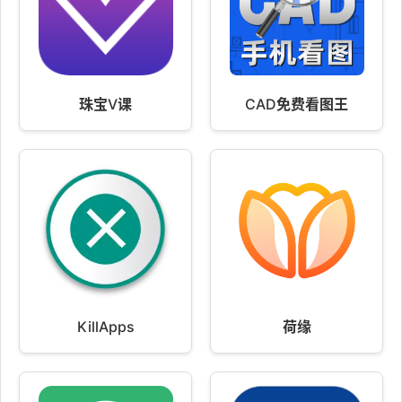
珠宝V课
CAD免费看图王
KillApps
荷缘