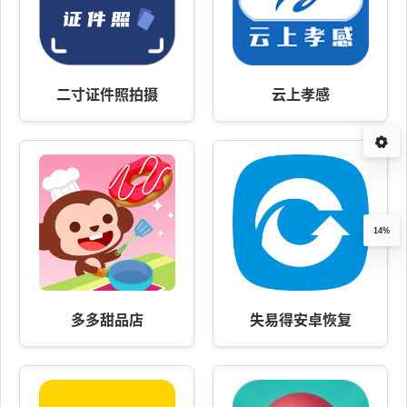
二寸证件照拍摄
云上孝感
14%
多多甜品店
失易得安卓恢复