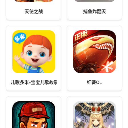
天使之战
捕鱼炸翻天
儿歌多米-宝宝儿歌故事动画片
红警OL