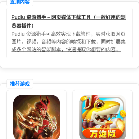
置顶内容
Pudiu 资源猎手 – 网页媒体下载工具（一款好用的浏
览器插件）
Pudiu 资源猎手可高效实现下载管理，实时获取网页
图片，视频，音频等内容的嗅探和下载，同时扩展集
成多个网站的智能脚本，快速提取你想要的内容。
推荐游戏