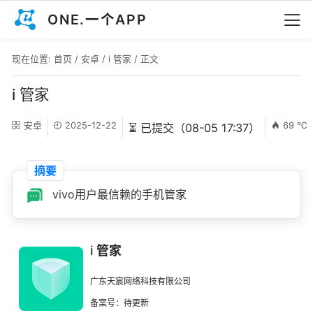
ONE.一个APP
现在位置:
首页
/
安卓
/
i 管家
/ 正文
i 管家
安卓
2025-12-22
69 ℃
⏳ 已提交（08-05 17:37）
摘要
vivo用户最信赖的手机管家
i 管家
广东天宸网络科技有限公司
备案号：待更新