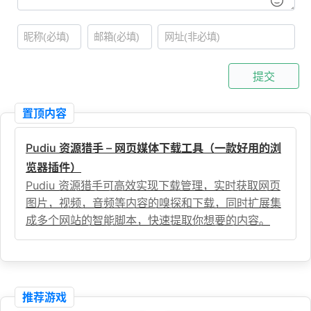
提交
置顶内容
Pudiu 资源猎手 – 网页媒体下载工具（一款好用的浏
览器插件）
Pudiu 资源猎手可高效实现下载管理，实时获取网页
图片，视频，音频等内容的嗅探和下载，同时扩展集
成多个网站的智能脚本，快速提取你想要的内容。
推荐游戏