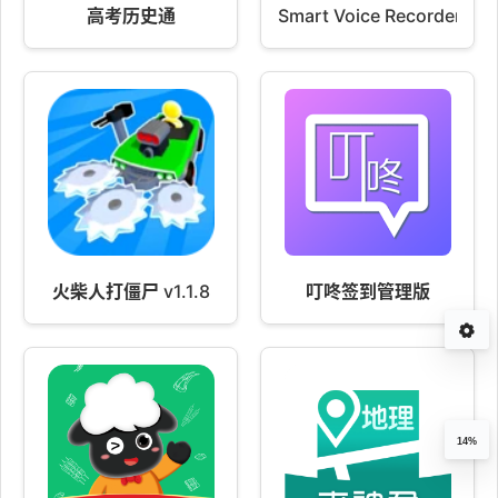
高考历史通
Smart Voice Recorder
火柴人打僵尸 v1.1.8
叮咚签到管理版
14%