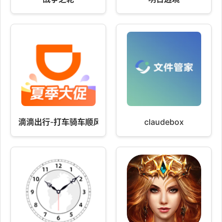
滴滴出行-打车骑车顺风车代驾
claudebox