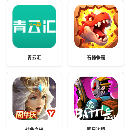
青云汇
石器争霸
战争之轮
明日边境