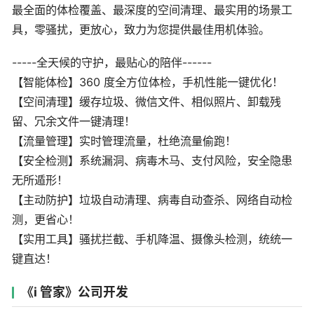
最全面的体检覆盖、最深度的空间清理、最实用的场景工
具，零骚扰，更放心，致力为您提供最佳用机体验。
-----全天候的守护，最贴心的陪伴------
【智能体检】360 度全方位体检，手机性能一键优化！
【空间清理】缓存垃圾、微信文件、相似照片、卸载残
留、冗余文件一键清理！
【流量管理】实时管理流量，杜绝流量偷跑！
【安全检测】系统漏洞、病毒木马、支付风险，安全隐患
无所遁形！
【主动防护】垃圾自动清理、病毒自动查杀、网络自动检
测，更省心！
【实用工具】骚扰拦截、手机降温、摄像头检测，统统一
键直达！
《i 管家》公司开发