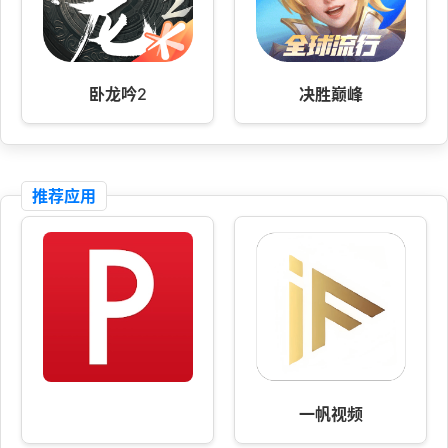
卧龙吟2
决胜巅峰
推荐应用
一帆视频