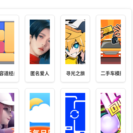
容道经典闯关
匿名爱人
寻光之旅
二手车模拟器