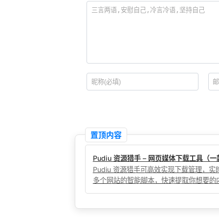
置顶内容
Pudiu 资源猎手 – 网页媒体下载工具
Pudiu 资源猎手可高效实现下载管理
多个网站的智能脚本，快速提取你想要的