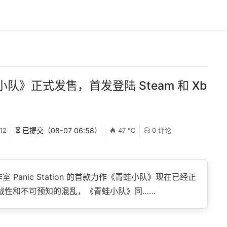
》正式发售，首发登陆 Steam 和 Xb
12
⏳ 已提交（08-07 06:58）
47 ℃
0 评论
Panic Station 的首款力作《青蛙小队》现在已经正
挑战性和不可预知的混乱，《青蛙小队》同……