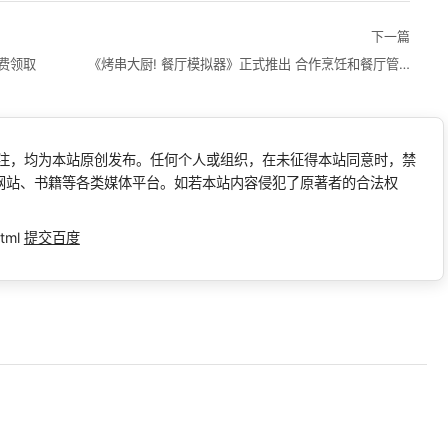
下一篇
免费领取
《烤串大厨! 餐厅模拟器》正式推出 合作烹饪和餐厅管理
标注，均为本站原创发布。任何个人或组织，在未征得本站同意时，禁
网站、书籍等各类媒体平台。如若本站内容侵犯了原著者的合法权
tml
提交百度