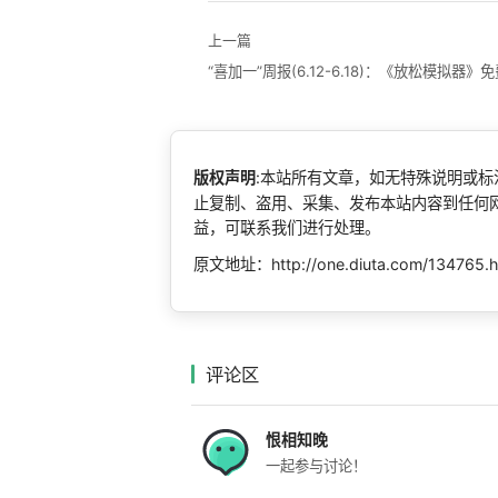
上一篇
“喜加一”周报(6.12-6.18)：《放松模拟器》
版权声明
:本站所有文章，如无特殊说明或
止复制、盗用、采集、发布本站内容到任何
益，可联系我们进行处理。
原文地址：http://one.diuta.com/134765.h
评论区
恨相知晚
一起参与讨论！