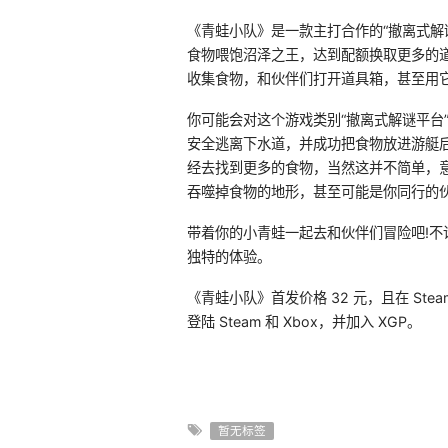
《青蛙小队》是一款主打合作的“撤离式解
食物喂饱沼泽之王，达到配额换取更多的
收集食物，和伙伴们打开道具箱，甚至用
你可能会对这个游戏类别“撤离式解谜平台
安全逃离下水道，并成功把食物放进游艇后
经去找到更多的食物，当然这并不简单，
吞噬掉食物的地形，甚至可能是你同行的
带着你的小青蛙一起去和伙伴们冒险吧!
独特的体验。
《青蛙小队》首发价格 32 元，且在 Stea
登陆 Steam 和 Xbox，并加入 XGP。
暂无标签