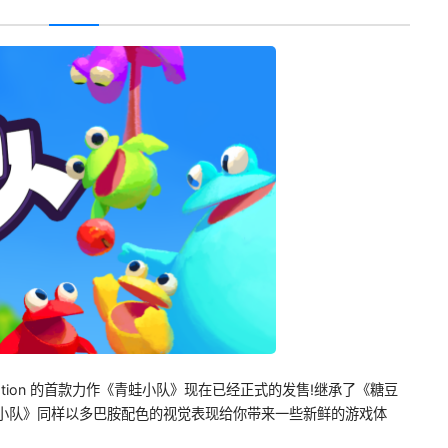
tation 的首款力作《青蛙小队》现在已经正式的发售!继承了《糖豆
蛙小队》同样以多巴胺配色的视觉表现给你带来一些新鲜的游戏体