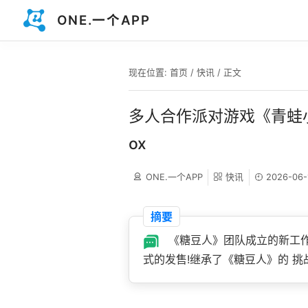
ONE.一个APP
现在位置:
首页
/
快讯
/ 正文
多人合作派对游戏《青蛙小队
ox
ONE.一个APP
快讯
2026-06-
摘要
《糖豆人》团队成立的新工作室 
式的发售!继承了《糖豆人》的 