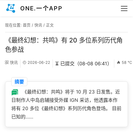
ONE.一个APP
现在位置:
首页
/
快讯
/ 正文
《最终幻想：共鸣》有 20 多位系列历代角
色参战
快讯
2026-06-22
58 ℃
⏳ 已提交（08-08 06:41）
摘要
《最终幻想：共鸣》将于 10 月 23 日发售。近
日制作人中岛启辅接受外媒 IGN 采访，他透露本作
将有 20 多位《最终幻想》系列历代角色登场。 目前
已知的……