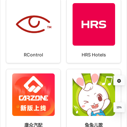
RControl
HRS Hotels
15%
康众汽配
兔兔儿歌