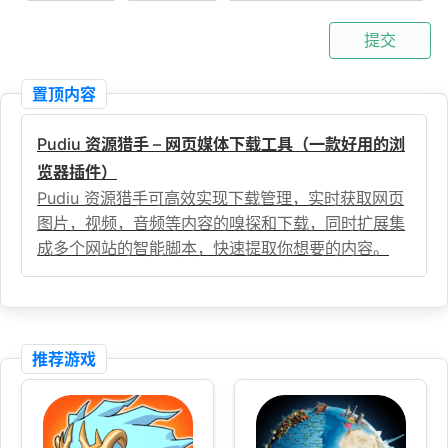
提交
置顶内容
Pudiu 资源猎手 – 网页媒体下载工具（一款好用的浏
览器插件）
Pudiu 资源猎手可高效实现下载管理，实时获取网页
图片，视频，音频等内容的嗅探和下载，同时扩展集
成多个网站的智能脚本，快速提取你想要的内容。
推荐游戏