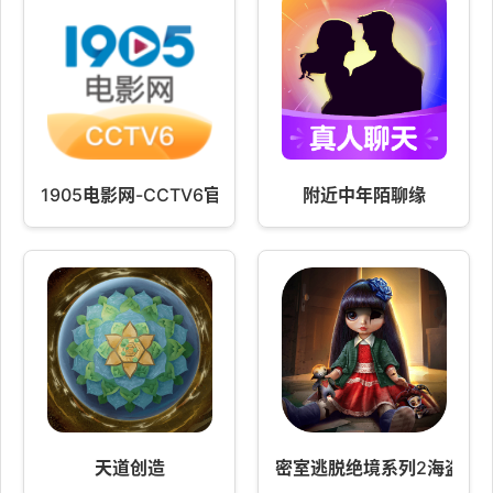
1905电影网-CCTV6官方客户端
附近中年陌聊缘
天道创造
密室逃脱绝境系列2海盗船