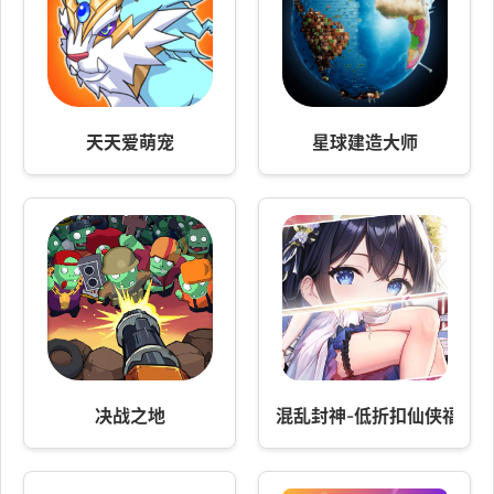
天天爱萌宠
星球建造大师
决战之地
混乱封神-低折扣仙侠福利