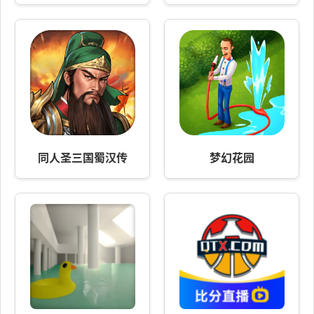
同人圣三国蜀汉传
梦幻花园