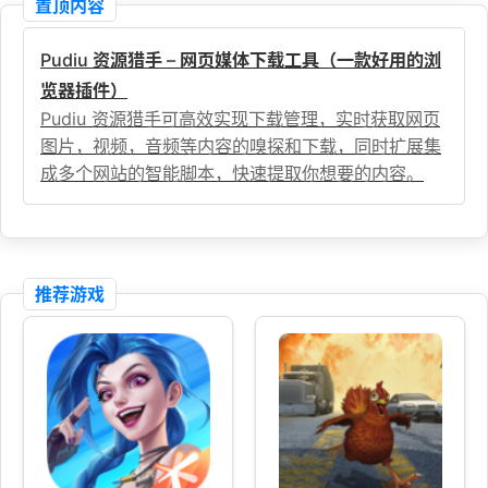
置顶内容
Pudiu 资源猎手 – 网页媒体下载工具（一款好用的浏
览器插件）
Pudiu 资源猎手可高效实现下载管理，实时获取网页
图片，视频，音频等内容的嗅探和下载，同时扩展集
成多个网站的智能脚本，快速提取你想要的内容。
推荐游戏