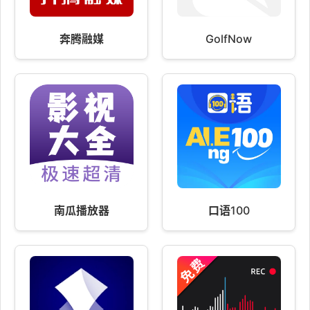
奔腾融媒
GolfNow
南瓜播放器
口语100