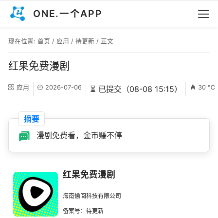
ONE.一个APP
现在位置:
首页
/
应用
/
待更新
/ 正文
红果免费漫剧
应用
2026-07-06
30 ℃
⏳ 已提交（08-08 15:15）
摘要
漫剧免费看，金币赚不停
红果免费漫剧
海南愉阅科技有限公司
备案号：待更新