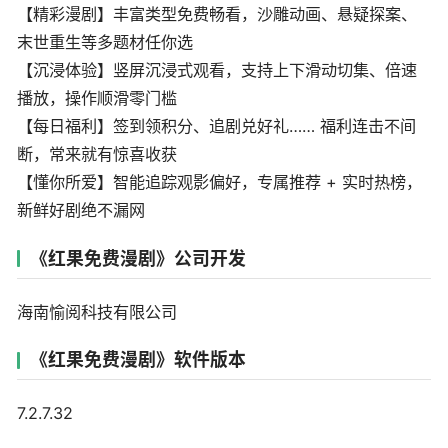
【精彩漫剧】丰富类型免费畅看，沙雕动画、悬疑探案、
末世重生等多题材任你选
【沉浸体验】竖屏沉浸式观看，支持上下滑动切集、倍速
播放，操作顺滑零门槛
【每日福利】签到领积分、追剧兑好礼…… 福利连击不间
断，常来就有惊喜收获
【懂你所爱】智能追踪观影偏好，专属推荐 + 实时热榜，
新鲜好剧绝不漏网
《红果免费漫剧》公司开发
海南愉阅科技有限公司
《红果免费漫剧》软件版本
7.2.7.32