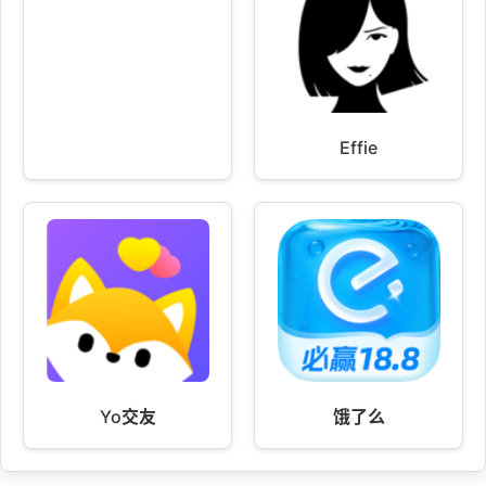
Effie
Yo交友
饿了么