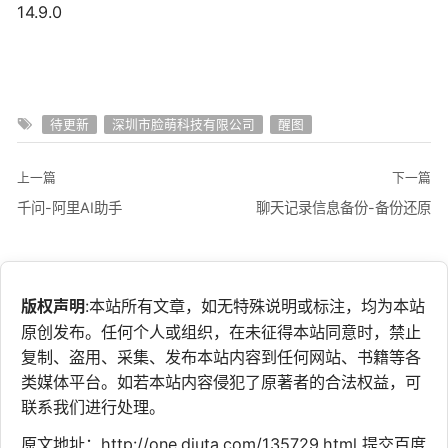
14.9.0
待更新
深圳市脸萌科技有限公司
醒图
上一篇
下一篇
千问-阿里AI助手
聊天记录信息备份-备份还原
版权声明
:本站所有文章，如无特殊说明或标注，均为本站
原创发布。任何个人或组织，在未征得本站同意时，禁止
复制、盗用、采集、发布本站内容到任何网站、书籍等各
类媒体平台。如若本站内容侵犯了原著者的合法权益，可
联系我们进行处理。
原文地址：http://one.diuta.com/135729.html
提交百度