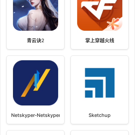
青云诀2
掌上穿越火线
Netskyper-Netskyper网翼
Sketchup