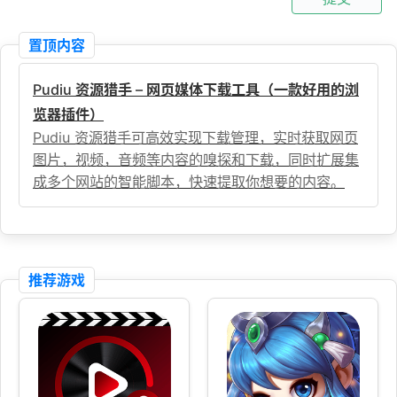
置顶内容
Pudiu 资源猎手 – 网页媒体下载工具（一款好用的浏
览器插件）
Pudiu 资源猎手可高效实现下载管理，实时获取网页
图片，视频，音频等内容的嗅探和下载，同时扩展集
成多个网站的智能脚本，快速提取你想要的内容。
推荐游戏