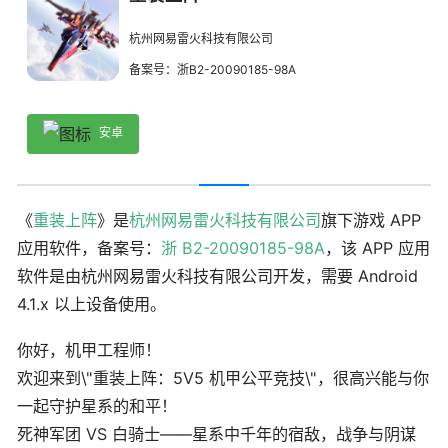
杭州网易雷火科技有限公司
备案号：浙B2-20090185-98A
安卓
《
重装上阵
》是
杭州网易雷火科技有限公司
旗下游戏 APP
应用软件，备案号：
浙 B2-20090185-98A
，该 APP 应用
软件是由杭州网易雷火科技有限公司开发，需要 Android
4.1.x 以上设备使用。
你好，机甲工程师！
欢迎来到\"重装上阵：5V5 机甲公平竞技\"，很高兴能与你
一起守护星系的和平！
死神军团 VS 白骑士——星系中千年的宿敌，战争与阴谋