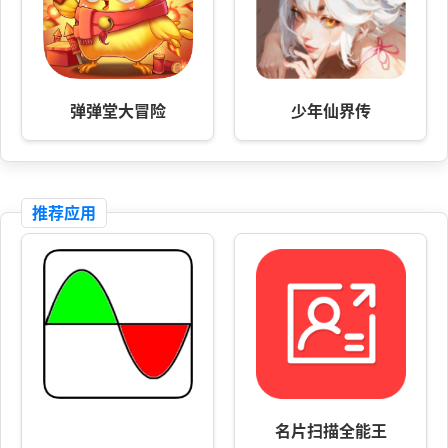
弹弹堂大冒险
少年仙界传
推荐应用
名片扫描全能王