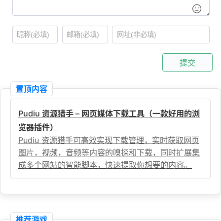
提交
置顶内容
Pudiu 资源猎手 – 网页媒体下载工具（一款好用的浏
览器插件）
Pudiu 资源猎手可高效实现下载管理，实时获取网页
图片，视频，音频等内容的嗅探和下载，同时扩展集
成多个网站的智能脚本，快速提取你想要的内容。
推荐游戏