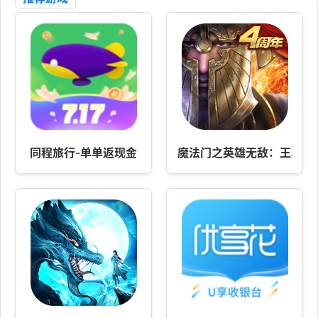
同程旅行-单单返现金
魔法门之英雄无敌：王朝