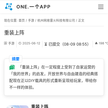
ONE.一个APP
现在位置:
首页
/
手游
/
杭州网易雷火科技有限公司
/ 正文
重装上阵
手游
2025-06-12
198 
⏳ 已提交（08-09 08:55）
摘要
「重装上阵」在一定程度上受到了自家运营的
「我的世界」的启发，开放世界与自由建造的经典搭
配现在正以DIY载具的形式重新呈现给玩家，带给你
不一样的体验。
重装上阵