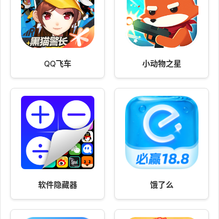
QQ飞车
小动物之星
软件隐藏器
饿了么