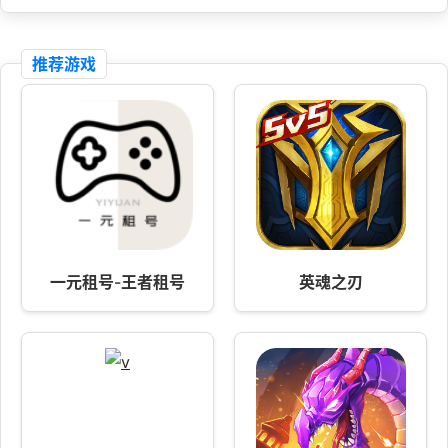
推荐游戏
一元租号-王者租号
英魂之刃