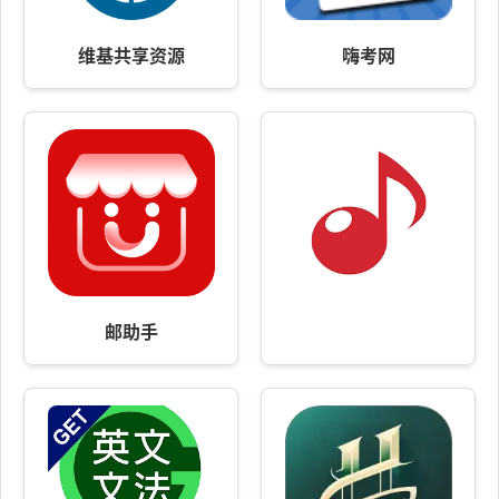
维基共享资源
嗨考网
邮助手