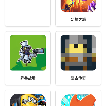
幻想之城
异兽战场
复古传奇