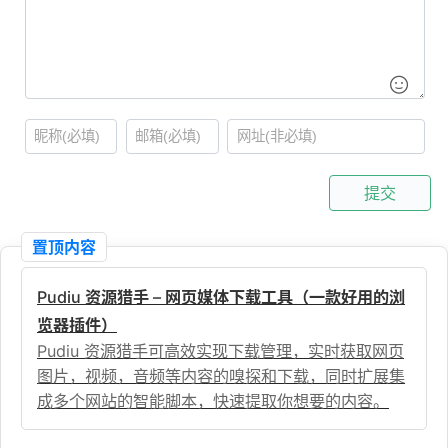
提交
置顶内容
Pudiu 资源猎手 – 网页媒体下载工具（一款好用的浏
览器插件）
Pudiu 资源猎手可高效实现下载管理，实时获取网页
图片，视频，音频等内容的嗅探和下载，同时扩展集
成多个网站的智能脚本，快速提取你想要的内容。