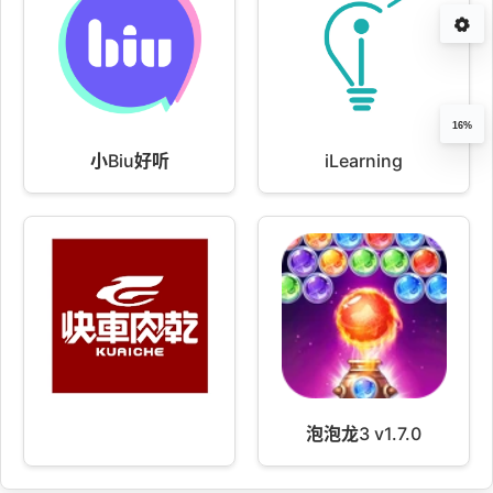
16%
小Biu好听
iLearning
泡泡龙3 v1.7.0