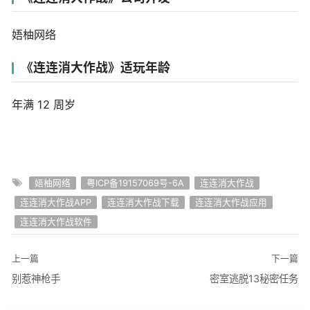
娪柚网络
《连连消大作战》适玩年龄
年满 12 周岁
娪柚网络
粤ICP备19157069号-6A
连连消大作战
连连消大作战APP
连连消大作战下载
连连消大作战应用
连连消大作战软件
上一篇
下一篇
别惹神枪手
密室逃脱13秘密任务