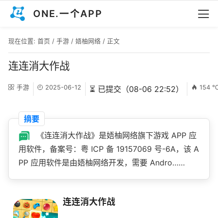
ONE.一个APP
现在位置:
首页
/
手游
/
娪柚网络
/ 正文
连连消大作战
手游
2025-06-12
154 
⏳ 已提交（08-06 22:52）
摘要
《连连消大作战》是娪柚网络旗下游戏 APP 应
用软件，备案号：粤 ICP 备 19157069 号-6A，该 A
PP 应用软件是由娪柚网络开发，需要 Andro……
连连消大作战