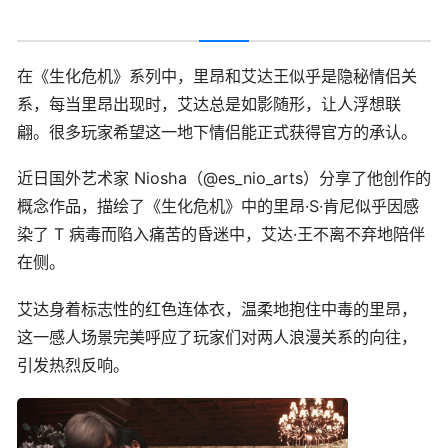
在《生化危机》系列中，里昂和艾达王似乎是隐秘情侣关
系，每当里昂出现时，艾达总是如影随形，让人浮想联
翩。很多玩家希望这一地下情侣能正式获得官方的承认。
近日国外艺术家 Niosha（@es_nio_arts）分享了他创作的
概念作品，描绘了《生化危机》中的里昂·S·肯尼似乎因感
染了 T 病毒而陷入痛苦的昏迷中，艾达·王不离不弃地陪伴
在侧。
艾达身着标志性的红色连体衣，温柔地抱住中毒的里昂，
这一感人场景完美呼应了玩家们对两人浪漫关系的向往，
引发热烈反响。