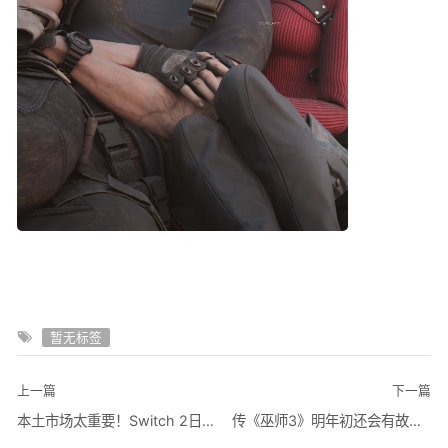
暂无标签
上一篇
下一篇
本土市场太重要！Switch 2日本首周销量超94万台
传《巫师3》明年初还会有故事DLC 来自《巫师1》重制版开发商