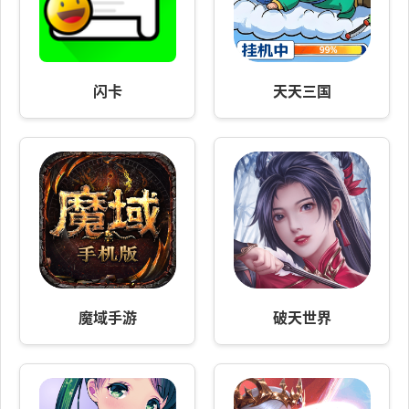
闪卡
天天三国
魔域手游
破天世界