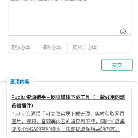
提交
置顶内容
Pudiu 资源猎手 – 网页媒体下载工具（一款好用的浏
览器插件）
Pudiu 资源猎手可高效实现下载管理，实时获取网页
图片，视频，音频等内容的嗅探和下载，同时扩展集
成多个网站的智能脚本，快速提取你想要的内容。