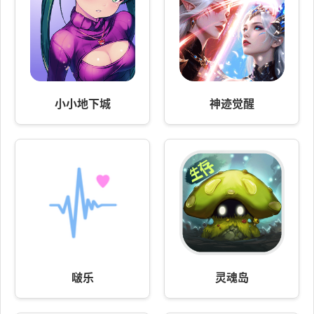
小小地下城
神迹觉醒
啵乐
灵魂岛