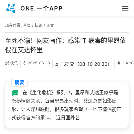
ONE.一个APP
现在位置:
首页
/
快讯
/ 正文
至死不渝！网友画作：感染 T 病毒的里昂依
偎在艾达怀里
快讯
2025-06-13
114 ℃
⏳ 已提交（08-10 20:30）
摘要
在《生化危机》系列中，里昂和艾达王似乎是
隐秘情侣关系，每当里昂出现时，艾达总是如影随
形，让人浮想联翩。很多玩家希望这一地下情侣能正
式获得官方的承认。 近日国外艺……