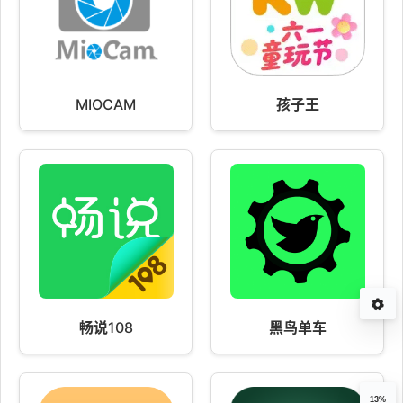
MIOCAM
孩子王
畅说108
黑鸟单车
13%