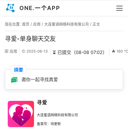
ONE.一个APP
现在位置:
首页
/
应用
/
大连蜜语网络科技有限公司
/ 正文
寻爱-单身聊天交友
应用
2025-06-13
160 
⏳ 已提交（08-08 07:02）
摘要
邀你一起寻找真爱
寻爱
大连蜜语网络科技有限公司
备案号：待更新