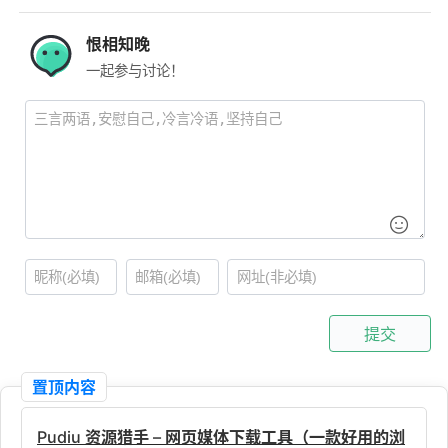
恨相知晚
一起参与讨论！
提交
置顶内容
Pudiu 资源猎手 – 网页媒体下载工具（一款好用的浏