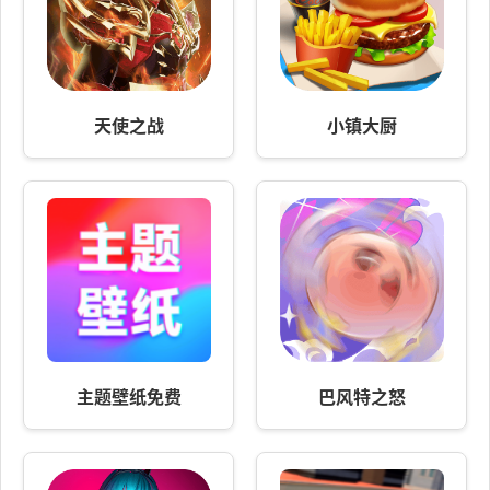
天使之战
小镇大厨
主题壁纸免费
巴风特之怒