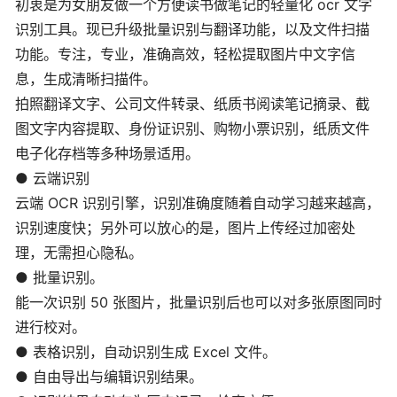
初衷是为女朋友做一个方便读书做笔记的轻量化 ocr 文字
识别工具。现已升级批量识别与翻译功能，以及文件扫描
功能。专注，专业，准确高效，轻松提取图片中文字信
息，生成清晰扫描件。
拍照翻译文字、公司文件转录、纸质书阅读笔记摘录、截
图文字内容提取、身份证识别、购物小票识别，纸质文件
电子化存档等多种场景适用。
● 云端识别
云端 OCR 识别引擎，识别准确度随着自动学习越来越高，
识别速度快；另外可以放心的是，图片上传经过加密处
理，无需担心隐私。
● 批量识别。
能一次识别 50 张图片，批量识别后也可以对多张原图同时
进行校对。
● 表格识别，自动识别生成 Excel 文件。
● 自由导出与编辑识别结果。