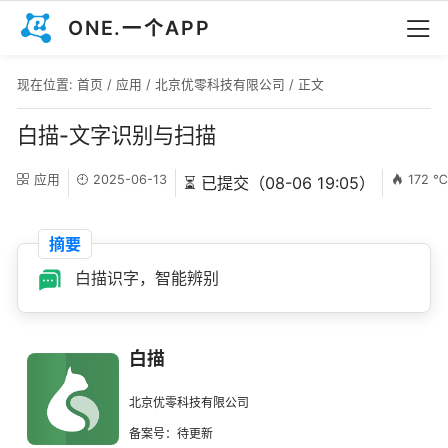
ONE.一个APP
现在位置:
首页
/
应用
/
北京优零科技有限公司
/ 正文
白描-文字识别与扫描
应用
2025-06-13
172 
⏳ 已提交（08-06 19:05）
摘要
白描识字，智能辨别
白描
北京优零科技有限公司
备案号：待更新