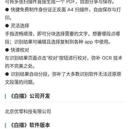
可将多张扫描件直接生成一个 PDF，自由分享与保存。
● 快捷免费制作身份证正反面 A4 扫描件，自由保存与打
印。
● 灵活选择
手指流畅顺滑，即可分块选择需要的文字，想要哪段点哪
段；识别结果可编辑且选择复制到各种 app 中使用。
● 快速校对
在识别结果页面点击“校对”按钮进行校对，弥补 OCR 技术
的不完美之处。
● 识别结果自动分段，弥补了大多数识别软件无法还原原
文段落的问题。
《白描》公司开发
北京优零科技有限公司
《白描》软件版本