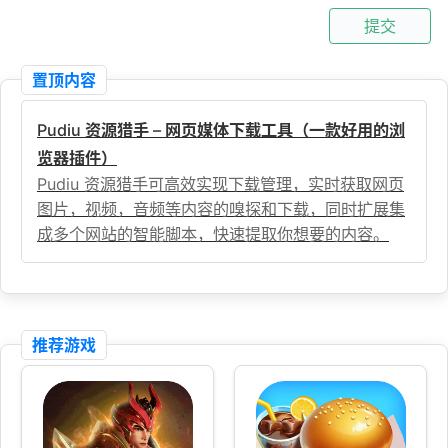
提交
置顶内容
Pudiu 资源猎手 – 网页媒体下载工具（一款好用的浏
览器插件）
Pudiu 资源猎手可高效实现下载管理，实时获取网页
图片，视频，音频等内容的嗅探和下载，同时扩展集
成多个网站的智能脚本，快速提取你想要的内容。
推荐游戏