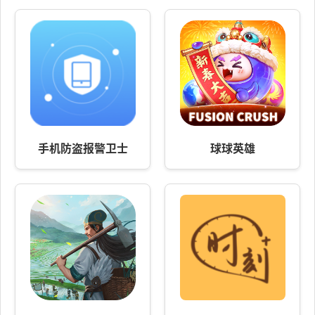
手机防盗报警卫士
球球英雄