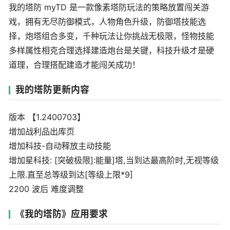
我的塔防 myTD 是一款像素塔防玩法的策略放置闯关游
戏，拥有无尽防御模式，人物角色升级，防御塔技能选
择，炮塔组合多变，千种玩法让你挑战无极限，怪物技能
多样属性相克合理选择建造炮台是关键，科技升级才是硬
道理，合理搭配建造才能闯关成功！
我的塔防更新内容
版本 【1.2400703】
增加战利品出库页
增加科技-自动释放主动技能
增加星科技: [突破极限]:能量]塔,当到达最高阶时,无视等级
上限.直至总等级到达[等级上限*9]
2200 波后 难度调整
《我的塔防》应用要求