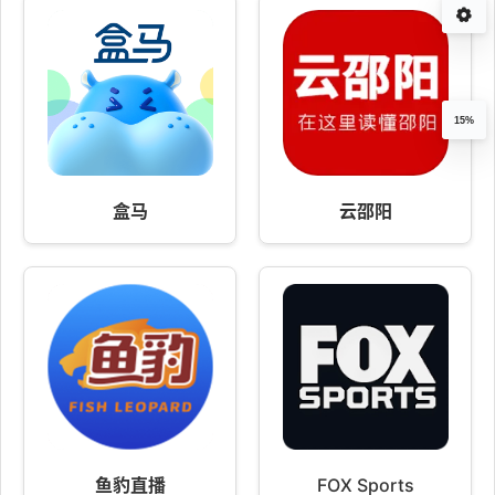
15%
盒马
云邵阳
鱼豹直播
FOX Sports