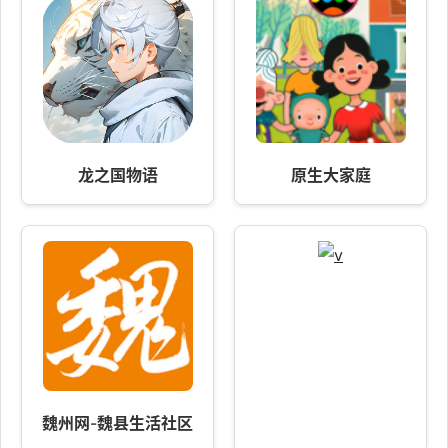
龙之国物语
原生大家庭
魏州网-魏县生活社区