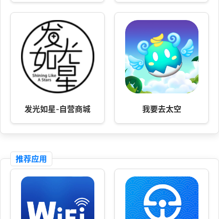
发光如星-自营商城
我要去太空
推荐应用