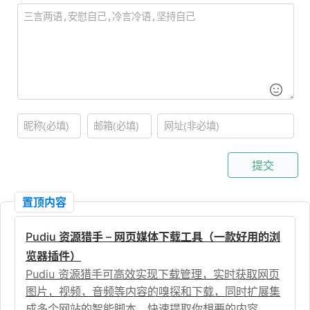
提交
置顶内容
Pudiu 资源猎手 – 网页媒体下载工具（一款好用的浏
览器插件）
Pudiu 资源猎手可高效实现下载管理，实时获取网页
图片，视频，音频等内容的嗅探和下载，同时扩展集
成多个网站的智能脚本，快速提取你想要的内容。