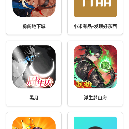
勇闯地下城
小米有品-发现好东西
黑月
浮生梦山海