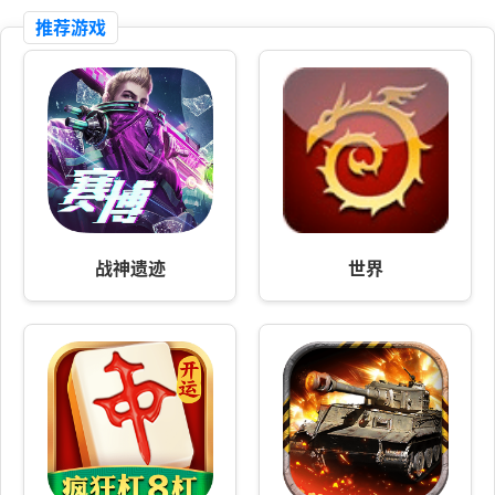
推荐游戏
战神遗迹
世界