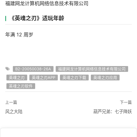
福建网龙计算机网络信息技术有限公司
《英魂之刃》适玩年龄
年满 12 周岁
B2-20050038-26A
福建网龙计算机网络信息技术有限公司
英魂之刃
英魂之刃APP
英魂之刃下载
英魂之刃应用
英魂之刃软件
上一篇
下一篇
风之大陆
葫芦兄弟：七子降妖