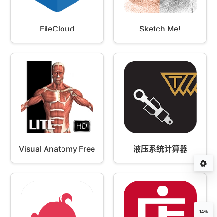
FileCloud
Sketch Me!
Visual Anatomy Free
液压系统计算器
14%