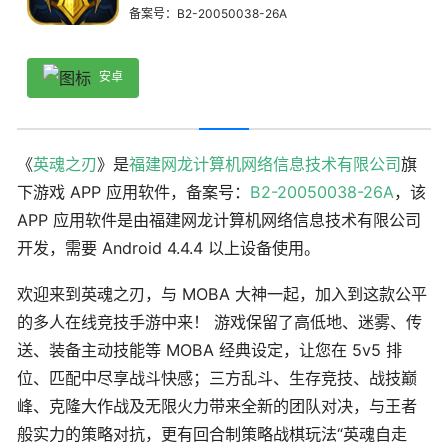
备案号：B2-20050038-26A
安卓
《
英魂之刃
》是
福建网龙计算机网络信息技术有限公司
旗
下游戏 APP 应用软件，备案号：
B2-20050038-26A
，该
APP 应用软件是由福建网龙计算机网络信息技术有限公司
开发，需要 Android 4.4.4 以上设备使用。
欢迎来到英魂之刃，与 MOBA 大神一起，加入到这款公平
的多人在线竞技手游中来！ 游戏保留了高低地、迷雾、传
送、装备主动技能等 MOBA 经典设定，让您在 5v5 排
位、匹配中尽享战斗快感；三方乱斗、生存竞技、战技巅
峰、克隆大作战及无限火力带来全新的团队对决，与王者
般实力的策略对抗，更有回合制策略战棋玩法“英魂自走