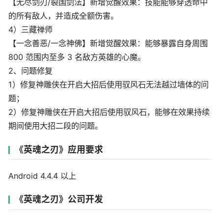
【无尽剑刃/裂国剑法】新增觉醒效果：技能能够穿透命中
的所有敌人，并造成全额伤害。
4）三藏禅师
【一念善恶/一念神佛】新增觉醒效果：能够暴露自身周围
800 范围内至多 3 名敌方英雄的心魔。
2、问题修复
1）修复神雕侠在开启大招后使用驭风石无法越过墙体的问
题；
2）修复神雕侠在开启大招后使用驭风石，能够在效果持续
期间使用大招二段的问题。
《英魂之刃》应用要求
Android 4.4.4 以上
《英魂之刃》公司开发