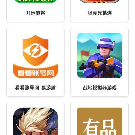
开运麻将
坦克兄弟连
看看账号网-易游盾
战地模拟器游戏