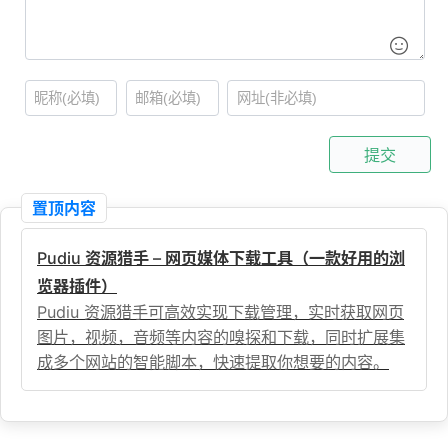
提交
置顶内容
Pudiu 资源猎手 – 网页媒体下载工具（一款好用的浏
览器插件）
Pudiu 资源猎手可高效实现下载管理，实时获取网页
图片，视频，音频等内容的嗅探和下载，同时扩展集
成多个网站的智能脚本，快速提取你想要的内容。