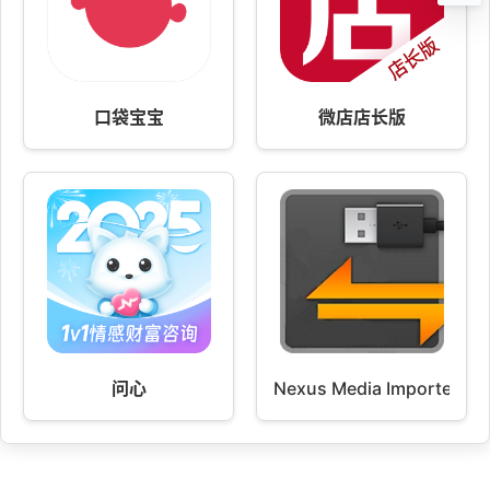
口袋宝宝
微店店长版
问心
Nexus Media Importer