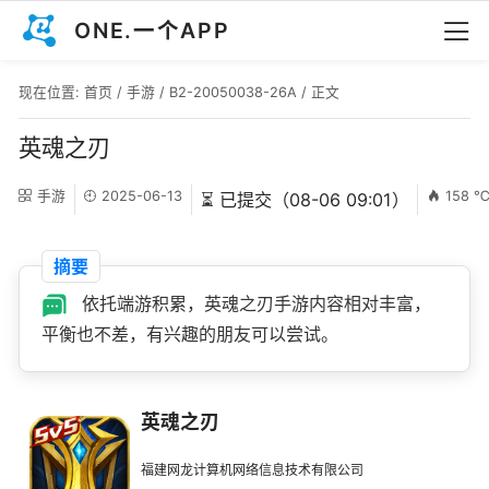
ONE.一个APP
现在位置:
首页
/
手游
/
B2-20050038-26A
/ 正文
英魂之刃
手游
2025-06-13
158 
⏳ 已提交（08-06 09:01）
摘要
依托端游积累，英魂之刃手游内容相对丰富，
平衡也不差，有兴趣的朋友可以尝试。
英魂之刃
福建网龙计算机网络信息技术有限公司