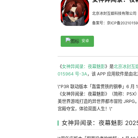
北京冰封互娱科技有限公司
备案号：京ICP备20210159
安卓
《
女神异闻录：夜幕魅影
》是
北京冰封互
015964 号-3A
，该 APP 应用软件是由北
\"P3R 联动版本「轰雷贯铁的钢拳」6 
《女神异闻录：夜幕魅影》（简称：P5X）是获
美世界游戏打造的异世界都市冒险 JRP
宫殿夺宝，体验双面人生！\"
女神异闻录：夜幕魅影 202