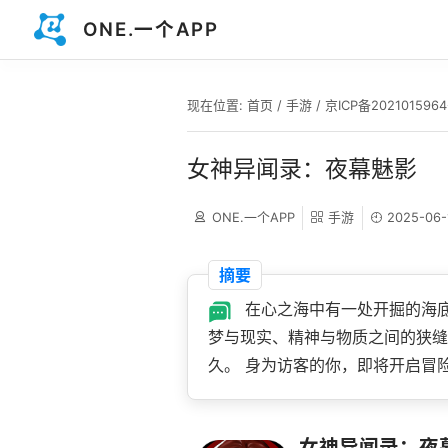
ONE.一个APP
现在位置:
首页
/
手游
/
京ICP备202101596
女神异闻录：夜幕魅影
ONE.一个APP
手游
2025-06-
摘要
在心之海中有一处开掘的海底
梦与现实、精神与物质之间的狭缝
久。 身为访客的你，即将开启冒
女神异闻录：夜