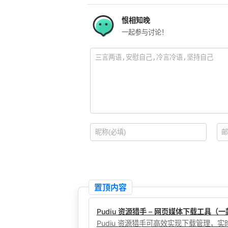
恨相知晚
一起参与讨论！
置顶内容
Pudiu 资源猎手 – 网页媒体下载工具
Pudiu 资源猎手可高效实现下载管理