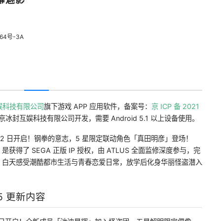
64号-3A
娱科技有限公司
旗下游戏 APP 应用软件，备案号：
京 ICP 备 2021
京冰封互娱科技有限公司开发，需要 Android 5.1 以上设备使用。
月 12 日开启！钢拳的意志，5 星限定联动角色「真田明彦」登场！
得了 SEGA 正版 IP 授权，由 ATLUS 全面监修深度参与，完
G。白天感受潮酷都市生活与青春恋爱日常，放学后化身华丽怪盗潜入
5 更新内容