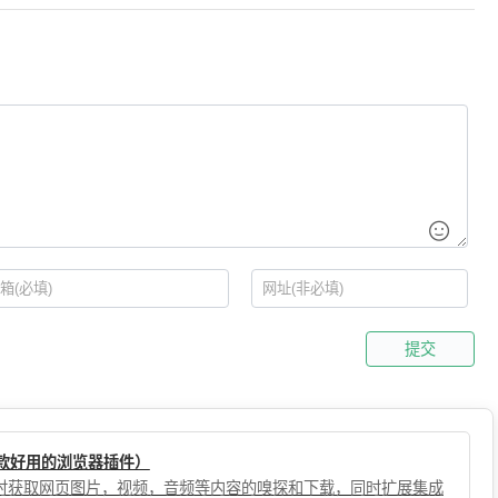
提交
（一款好用的浏览器插件）
，实时获取网页图片，视频，音频等内容的嗅探和下载，同时扩展集成