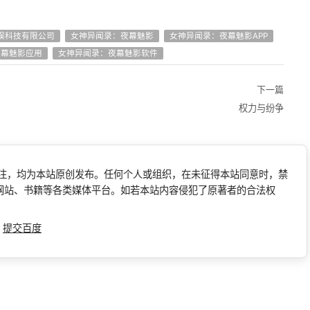
娱科技有限公司
女神异闻录：夜幕魅影
女神异闻录：夜幕魅影APP
夜幕魅影应用
女神异闻录：夜幕魅影软件
下一篇
权力与纷争
标注，均为本站原创发布。任何个人或组织，在未征得本站同意时，禁
网站、书籍等各类媒体平台。如若本站内容侵犯了原著者的合法权
l
提交百度