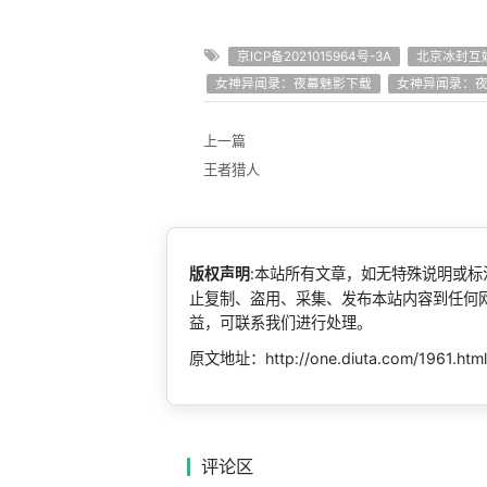
京ICP备2021015964号-3A
北京冰封互
女神异闻录：夜幕魅影下载
女神异闻录：
上一篇
王者猎人
版权声明
:本站所有文章，如无特殊说明或
止复制、盗用、采集、发布本站内容到任何
益，可联系我们进行处理。
原文地址：http://one.diuta.com/1961.htm
评论区