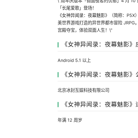
\"周年庆版本「假面役者的忧郁」4 月 
「长尾爱歌」登场！
《女神异闻录：夜幕魅影》（简称：P5X）是获
美世界游戏打造的异世界都市冒险 JRP
宫殿夺宝，体验双面人生！\"
《女神异闻录：夜幕魅影》
Android 5.1 以上
《女神异闻录：夜幕魅影》
北京冰封互娱科技有限公司
《女神异闻录：夜幕魅影》
年满 12 周岁