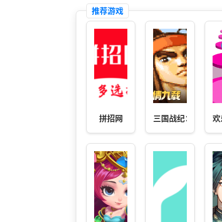
推荐游戏
拼招网
三国战纪：风云再
欢