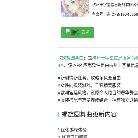
杭州十字星信息服务有限公
备案号：京ICP备19045559
安卓
《
螺旋圆舞曲
》是
杭州十字星信息服务有
4A
，该 APP 应用软件是由杭州十字星信息服
※新剧情新任务，攻略角色全自由
※女性向换装游戏，千套精美服装
※欧洲宫廷风格，还原令人炫目的奢华舞会
※服装搭配与恋爱养成结合，拥有独立剧情
螺旋圆舞曲更新内容
1.优化游戏体验。
2.修复已知问题。