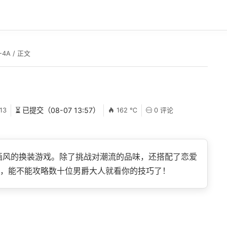
-4A
/ 正文
13
⏳ 已提交（08-07 13:57）
162 ℃
0 评论
画风的换装游戏。除了挑战对潮流的品味，还搭配了恋爱
，能不能攻略数十位男爵大人就看你的技巧了！