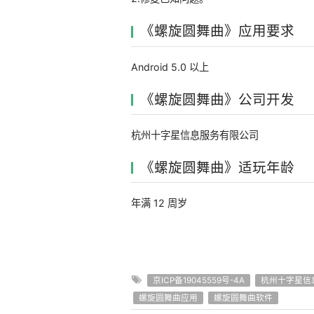
《螺旋圆舞曲》应用要求
Android 5.0 以上
《螺旋圆舞曲》公司开发
杭州十字星信息服务有限公司
《螺旋圆舞曲》适玩年龄
年满 12 周岁
京ICP备19045559号-4A
杭州十字星信
螺旋圆舞曲应用
螺旋圆舞曲软件