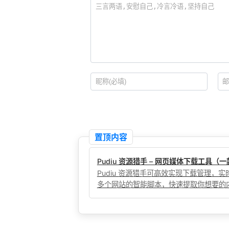
置顶内容
Pudiu 资源猎手 – 网页媒体下载工具
Pudiu 资源猎手可高效实现下载管理
多个网站的智能脚本，快速提取你想要的