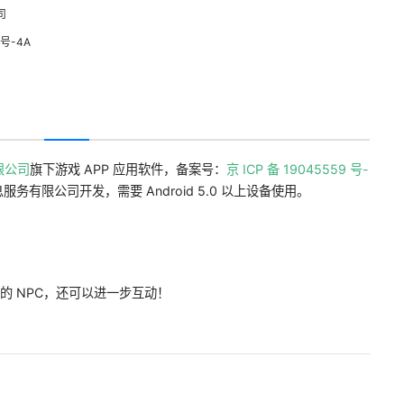
司
号-4A
限公司
旗下游戏 APP 应用软件，备案号：
京 ICP 备 19045559 号-
务有限公司开发，需要 Android 5.0 以上设备使用。
的 NPC，还可以进一步互动！