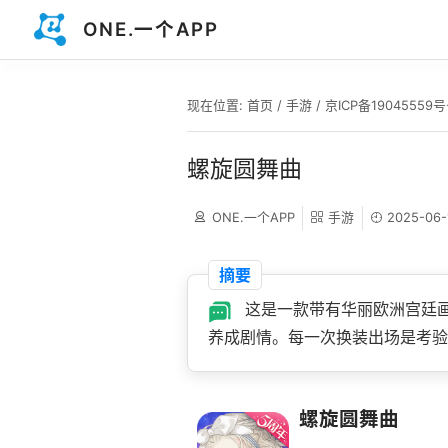
ONE.一个APP
现在位置:
首页
/
手游
/
京ICP备19045559号
螺旋圆舞曲
ONE.一个APP
手游
2025-06-
摘要
这是一款带有华丽欧洲宫廷
养成剧情。每一次换装出场是考验
螺旋圆舞曲