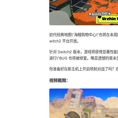
初代经典地图\"海鳗购物中心\"也将在本周
witch2 平台开放。
针对 Switch2 版本，游戏将获得显
滚行\"BUG 也将被修复。略显遗憾的
你准备好在新主机上开启喷射对战了吗？
视频截图：