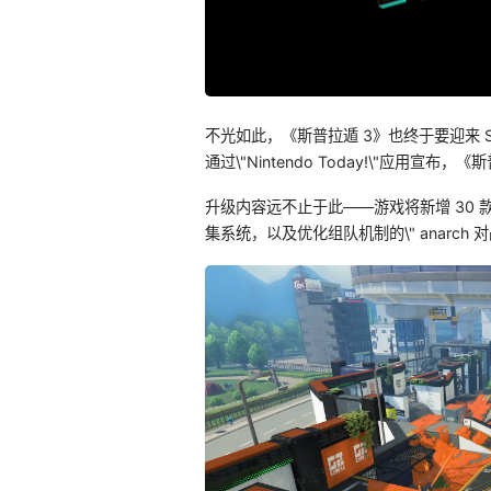
不光如此，《斯普拉遁 3》也终于要迎来 
通过\"Nintendo Today!\"应用宣布
升级内容远不止于此——游戏将新增 30 
集系统，以及优化组队机制的\" anarch 