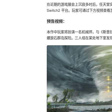
在近期的游戏展会上沉寂多时后，任天堂突然
Switch2 平台。玩家可通过下方视频查
预告视频：
本作中玩家将扮演一名机械师，与《斯普拉遁
螺旋石群岛探险。三人组在某处地下室发