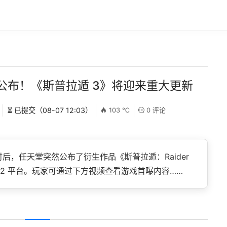
公布！《斯普拉遁 3》将迎来重大更新
⏳ 已提交（08-07 12:03）
103 ℃
0 评论
后，任天堂突然公布了衍生作品《斯普拉遁：Raider
ch2 平台。玩家可通过下方视频查看游戏首曝内容……