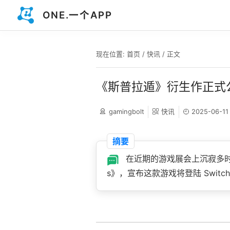
ONE.一个APP
现在位置:
首页
/
快讯
/ 正文
《斯普拉遁》衍生作正式
gamingbolt
快讯
2025-06-11
摘要
在近期的游戏展会上沉寂多时
s》，宣布这款游戏将登陆 Swit