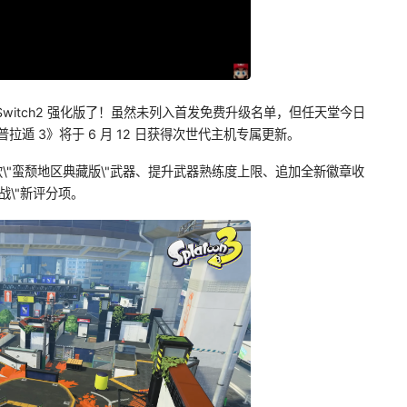
Switch2 强化版了！虽然未列入首发免费升级名单，但任天堂今日
，《斯普拉遁 3》将于 6 月 12 日获得次世代主机专属更新。
款\"蛮颓地区典藏版\"武器、提升武器熟练度上限、追加全新徽章收
对战\"新评分项。