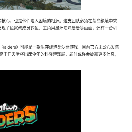
的核心，也是他们陷入困境的根源。这支团队必须在荒岛绝境中求
出现了鱼浆帮成员钓鱼、主角用墨汁喷涂曼曼等画面，还有一台机
aiders》可能是一款生存建造类沙盒游戏。目前官方未公布发售
"。鉴于任天堂将出席今年的科隆游戏展，届时或许会披露更多信息，