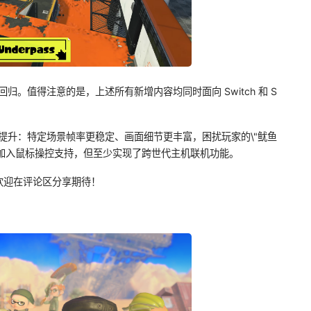
回归。值得注意的是，上述所有新增内容均同时面向 Switch 和 S
著性能提升：特定场景帧率更稳定、画面细节更丰富，困扰玩家的\"鱿鱼
是未加入鼠标操控支持，但至少实现了跨世代主机联机功能。
欢迎在评论区分享期待！