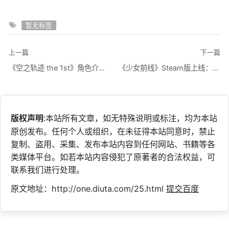
暂无标签
上一篇
下一篇
《空之轨迹 the 1st》角色介绍视频：艾丝蒂尔·布莱特
《少女前线》Steam版上线：支持数据继承 玩家好评
版权声明
:本站所有文章，如无特殊说明或标注，均为本站
原创发布。任何个人或组织，在未征得本站同意时，禁止
复制、盗用、采集、发布本站内容到任何网站、书籍等各
类媒体平台。如若本站内容侵犯了原著者的合法权益，可
联系我们进行处理。
原文地址：http://one.diuta.com/25.html
提交百度