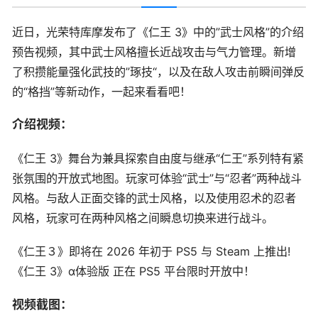
近日，光荣特库摩发布了《仁王 3》中的”武士风格”的介绍
预告视频，其中武士风格擅长近战攻击与气力管理。新增
了积攒能量强化武技的”琢技“，以及在敌人攻击前瞬间弹反
的“格挡”等新动作，一起来看看吧！
介绍视频：
《仁王 3》舞台为兼具探索自由度与继承“仁王”系列特有紧
张氛围的开放式地图。玩家可体验“武士”与“忍者”两种战斗
风格。与敌人正面交锋的武士风格，以及使用忍术的忍者
风格，玩家可在两种风格之间瞬息切换来进行战斗。
《仁王３》即将在 2026 年初于 PS5 与 Steam 上推出!
《仁王 3》α体验版 正在 PS5 平台限时开放中！
视频截图：