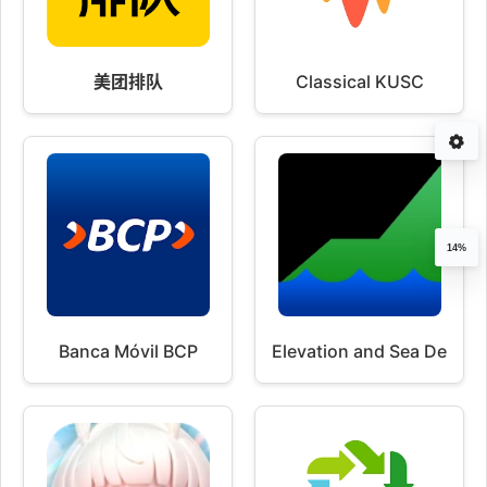
美团排队
Classical KUSC
14%
Banca Móvil BCP
Elevation and Sea Depth