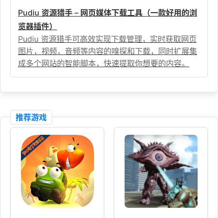
Pudiu 资源猎手 – 网页媒体下载工具（一款好用的浏
览器插件）
Pudiu 资源猎手可高效实现下载管理，实时获取网页
图片，视频，音频等内容的嗅探和下载，同时扩展集
成多个网站的智能脚本，快速提取你想要的内容。
推荐游戏