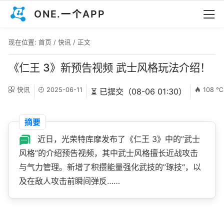
ONE.一个APP
现在位置:
首页
/
快讯
/ 正文
《仁王 3》新预告视频 武士风格玩法介绍！
快讯
2025-06-11
108 ℃
⏳ 已提交（08-06 01:30）
摘要
近日，光荣特库摩发布了《仁王 3》中的”武士
风格”的介绍预告视频，其中武士风格擅长近战攻击
与气力管理。新增了积攒能量强化武技的”琢技“，以
及在敌人攻击前瞬间弹反……