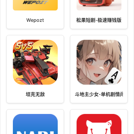
Wepozt
松果短剧-极速赚钱版
坦克无敌
斗地主少女-单机剧情闯关