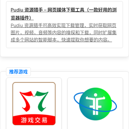
Pudiu 资源猎手 – 网页媒体下载工具（一款好用的浏
览器插件）
Pudiu 资源猎手可高效实现下载管理，实时获取网页
图片，视频，音频等内容的嗅探和下载，同时扩展集
成多个网站的智能脚本，快速提取你想要的内容。
推荐游戏