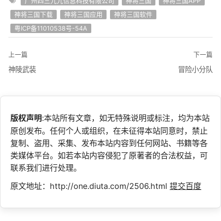
广州四三九九信息科技有限公司
神将三国
神将三国APP
神将三国下载
神将三国应用
神将三国软件
粤ICP备11010538号-54A
上一篇
下一篇
神陵武装
冒险小分队
版权声明
:本站所有文章，如无特殊说明或标注，均为本站
原创发布。任何个人或组织，在未征得本站同意时，禁止
复制、盗用、采集、发布本站内容到任何网站、书籍等各
类媒体平台。如若本站内容侵犯了原著者的合法权益，可
联系我们进行处理。
原文地址：http://one.diuta.com/2506.html
提交百度