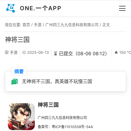
ONE.一个APP
现在位置:
首页
/
手游
/
广州四三九九信息科技有限公司
/ 正文
神将三国
手游
2025-06-13
150 
⏳ 已提交（08-06 08:12）
摘要
无神将不三国，真英雄不玩慢三国
神将三国
广州四三九九信息科技有限公司
备案号：粤ICP备11010538号-54A