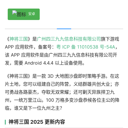
安卓
《
神将三国
》是
广州四三九九信息科技有限公司
旗下游戏
APP 应用软件，备案号：
粤 ICP 备 11010538 号-54A
，
该 APP 应用软件是由广州四三九九信息科技有限公司开
发，需要 Android 4.4.4 以上设备使用。
《神将三国》是一款 3D 大地图沙盘即时策略手游。在这
片土地，您可以组建自己的阵营，义结群雄共创大业；亦
可勇战各路豪杰，夺取无双荣耀；还可剿灭异族捍卫九
州，一统万里江山。100 万格多变沙盘恭候各位主公的降
临，谁又是下一位九州之主？
神将三国 2025 更新内容