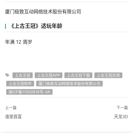
厦门极致互动网络技术股份有限公司
《上古王冠》适玩年龄
年满 12 周岁
上古王冠
上古王冠APP
上古王冠下载
上古王冠应用
上古王冠软件
厦门极致互动网络技术股份有限公司
闽ICP备11000618号-4A
上一篇
下一篇
谁是首富
天龙3D