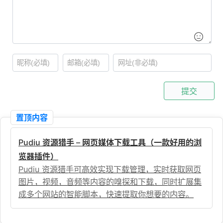
提交
置顶内容
Pudiu 资源猎手 – 网页媒体下载工具（一款好用的浏
览器插件）
Pudiu 资源猎手可高效实现下载管理，实时获取网页
图片，视频，音频等内容的嗅探和下载，同时扩展集
成多个网站的智能脚本，快速提取你想要的内容。