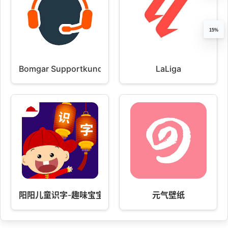
15%
Bomgar Supportkunden-Client
LaLiga
阳阳儿童识字-趣味宝宝认字启蒙
元气壁纸