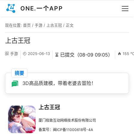
ONE.一个APP
现在位置:
首页
/
手游
/
上古王冠
/ 正文
上古王冠
手游
2025-06-13
155 
⏳ 已提交（08-09 09:05）
摘要
3D高品质建模，带着老婆去冒险！
上古王冠
厦门极致互动网络技术股份有限公司
备案号：闽ICP备11000618号-4A