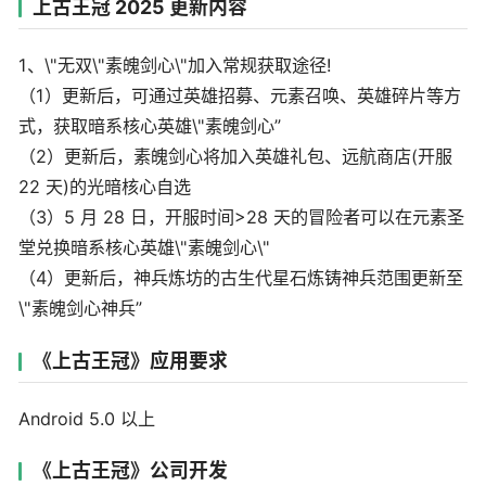
上古王冠 2025 更新内容
1、\"无双\"素魄剑心\"加入常规获取途径!
（1）更新后，可通过英雄招募、元素召唤、英雄碎片等方
式，获取暗系核心英雄\"素魄剑心”
（2）更新后，素魄剑心将加入英雄礼包、远航商店(开服
22 天)的光暗核心自选
（3）5 月 28 日，开服时间>28 天的冒险者可以在元素圣
堂兑换暗系核心英雄\"素魄剑心\"
（4）更新后，神兵炼坊的古生代星石炼铸神兵范围更新至
\"素魄剑心神兵”
《上古王冠》应用要求
Android 5.0 以上
《上古王冠》公司开发