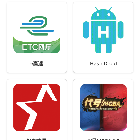
e高速
Hash Droid