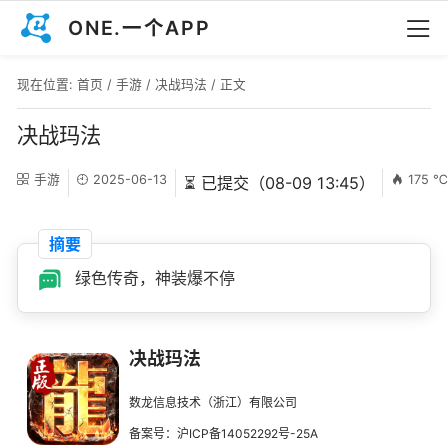
ONE.一个APP
现在位置:
首页
/
手游
/
决战玛法
/ 正文
决战玛法
手游
2025-06-13
175 
⏳ 已提交（08-09 13:45）
摘要
绿色传奇，神装爆不停
决战玛法
数龙信息技术（浙江）有限公司
备案号：沪ICP备14052292号-25A