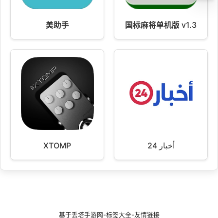
美助手
国标麻将单机版 v1.3
XTOMP
أخبار 24
基于
丢塔手游网
-
标签大全
-
友情链接