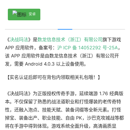
安卓
《
决战玛法
》是
数龙信息技术（浙江）有限公司
旗下游戏
APP 应用软件，备案号：
沪 ICP 备 14052292 号-25A
，
该 APP 应用软件是由数龙信息技术（浙江）有限公司开
发，需要 Android 4.0.3 以上设备使用。
【实名认证后即可在背包内领取相关礼包哦！】
《决战玛法》为正版授权传奇手游，延续端游 1.76 经典版
本。不仅保留了熟悉的战法道职业和打怪爆装的老传奇特
性，还融入泡点、技能天赋、装备词缀等全新元素。打怪
掉宝、装备出产、职业技能、自由 PK，沙巴克攻城战等都
将在手游中得到体现。游戏系统全面升级，高清画质显