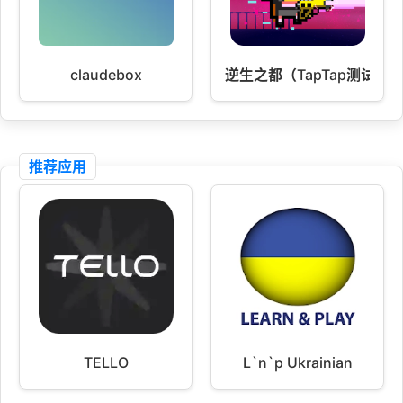
claudebox
逆生之都（TapTap测试版
推荐应用
TELLO
L`n`p Ukrainian