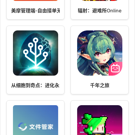
美摩管理端-自由接单无需坐班
辐射：避难所Online
从细胞到奇点：进化永无止境手游版
千年之旅