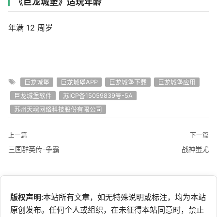
《巨龙城堡》适玩年龄
年满 12 周岁
巨龙城堡
巨龙城堡APP
巨龙城堡下载
巨龙城堡应用
巨龙城堡软件
苏ICP备15059839号-5A
苏州天魂网络科技股份有限公司
上一篇
下一篇
三国群英传-争霸
战神蚩尤
版权声明
:本站所有文章，如无特殊说明或标注，均为本站
原创发布。任何个人或组织，在未征得本站同意时，禁止