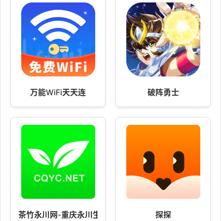
万能WiFi天天连
破阵勇士
茶竹永川网-重庆永川生活门户！
探探