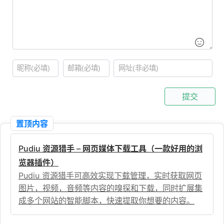
提交
置顶内容
Pudiu 资源猎手 – 网页媒体下载工具（一款好用的浏
览器插件）
Pudiu 资源猎手可高效实现下载管理，实时获取网页
图片，视频，音频等内容的嗅探和下载，同时扩展集
成多个网站的智能脚本，快速提取你想要的内容。