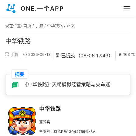
ONE.一个APP
现在位置:
首页
/
手游
/
中华铁路
/ 正文
中华铁路
手游
2025-06-13
168 ℃
⏳ 已提交（08-06 17:43）
摘要
《中华铁路》天朝模拟经营策略与火车迷
中华铁路
翼骑兵
备案号：京ICP备13044756号-3A