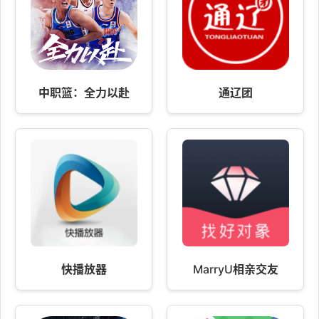
中职篮：全力以赴
通辽团
快播放器
MarryU相亲交友