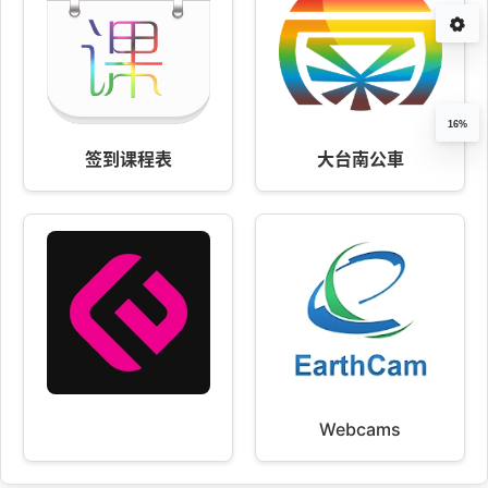
16%
签到课程表
大台南公車
Webcams