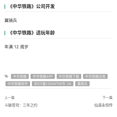
《中华铁路》公司开发
翼骑兵
《中华铁路》适玩年龄
年满 12 周岁
中华铁路
中华铁路APP
中华铁路下载
中华铁路应用
中华铁路软件
京ICP备13044756号-3A
翼骑兵
上一篇
下一篇
斗破苍穹：三年之约
仙道永恒传