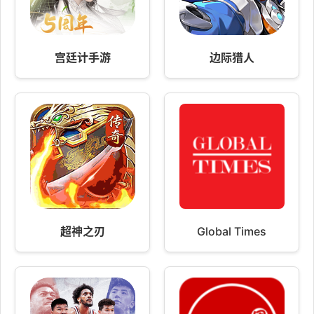
宫廷计手游
边际猎人
超神之刃
Global Times