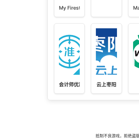
My Firestone
M
会计师优题库
云上枣阳
抵制不良游戏，拒绝盗