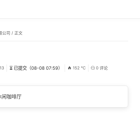
限公司
/ 正文
13
⏳ 已提交（08-08 07:59）
152 ℃
0 评论
休闲咖啡厅