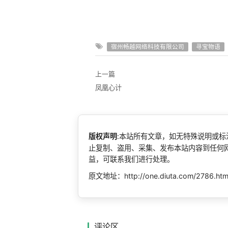
宿州畅越网络科技有限公司
寻宝物语
上一篇
凤凰心计
版权声明
:本站所有文章，如无特殊说明或
止复制、盗用、采集、发布本站内容到任何
益，可联系我们进行处理。
原文地址：http://one.diuta.com/2786.htm
评论区