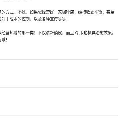
曳的方式。不过，如果想经营好一家咖啡店，维持收支平衡，甚至
是对于成本的控制，以及各种宣传等等！
经营热爱的那一类！不仅清新俏皮，而且 Q 版也极具治愈效果，
待哦！