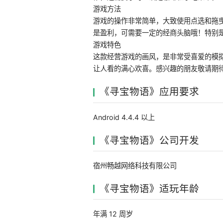
游戏方法
游戏的操作非常简单，大致使用点选和拖
是盈利，可需要一定的经商头脑哦！特别
游戏特色
这款经营游戏的画风，是非常受喜爱的模拟
让人看的满心欢喜。感兴趣的朋友敬请期
《寻宝物语》应用要求
Android 4.4.4 以上
《寻宝物语》公司开发
宿州畅越网络科技有限公司
《寻宝物语》适玩年龄
年满 12 周岁