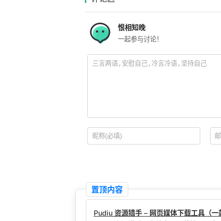
恨相知晚
一起参与讨论！
置顶内容
Pudiu 资源猎手 – 网页媒体下载工具