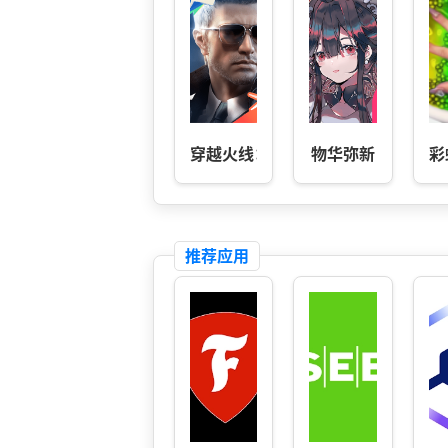
穿越火线：枪战王者
物华弥新
彩
推荐应用