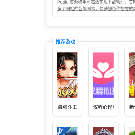
Pudiu 资源猎手可高效实现下载管理
多个网站的智能脚本，快速提取你想要的
推荐游戏
最强斗王
汉程心理测试
新