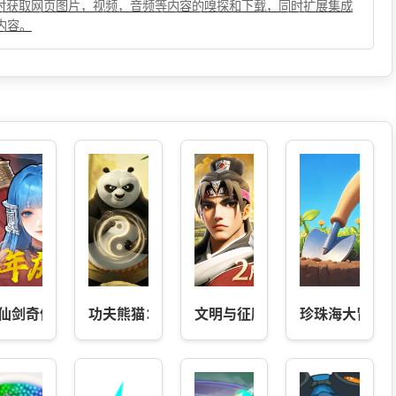
，实时获取网页图片，视频，音频等内容的嗅探和下载，同时扩展集成
内容。
仙剑奇侠传之挥剑问情
功夫熊猫：神龙大侠
文明与征服
珍珠海大冒险