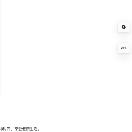
解大词典
28%
排时间，享受健康生活。