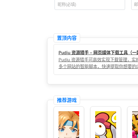
置顶内容
Pudiu 资源猎手 – 网页媒体下载工具
Pudiu 资源猎手可高效实现下载管理
多个网站的智能脚本，快速提取你想要的
推荐游戏