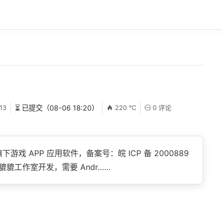
13
⏳ 已提交（08-06 18:20）
220 ℃
0 评论
戏 APP 应用软件，备案号：皖 ICP 备 2000889
由貔貔工作室开发，需要 Andr……