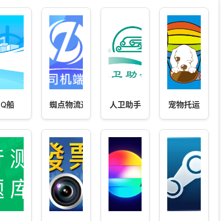
Q船
蜘点物流通司机端
人卫助手
宠物托运