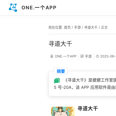
ONE.一个APP
现在位置:
首页
/
手游
/
寻道大千
/ 正文
寻道大千
ONE.一个APP
手游
2025-06-
摘要
《寻道大千》是貔貔工作室旗下游
5 号-20A，该 APP 应用软件是
寻道大千