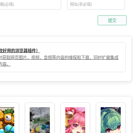
提交
（一款好用的浏览器插件）
，实时获取网页图片，视频，音频等内容的嗅探和下载，同时扩展集成
内容。