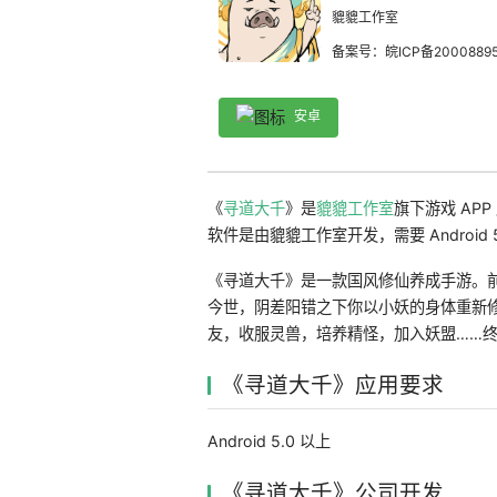
貔貔工作室
备案号：皖ICP备20008895
安卓
《
寻道大千
》是
貔貔工作室
旗下游戏 AP
软件是由貔貔工作室开发，需要 Android 
《寻道大千》是一款国风修仙养成手游。
今世，阴差阳错之下你以小妖的身体重新
友，收服灵兽，培养精怪，加入妖盟……
《寻道大千》应用要求
Android 5.0 以上
《寻道大千》公司开发