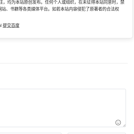
标注，均为本站原创发布。任何个人或组织，在未征得本站同意时，禁
网站、书籍等各类媒体平台。如若本站内容侵犯了原著者的合法权
ml
提交百度