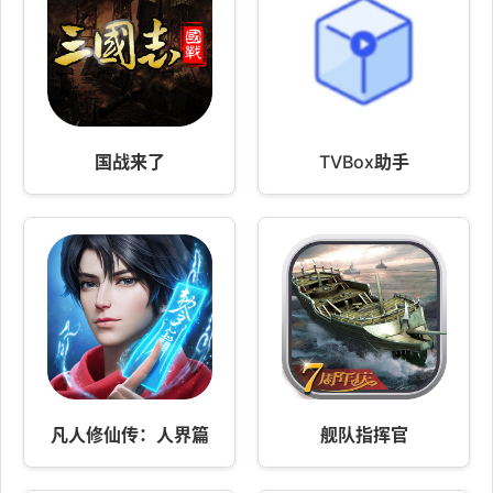
国战来了
TVBox助手
凡人修仙传：人界篇
舰队指挥官