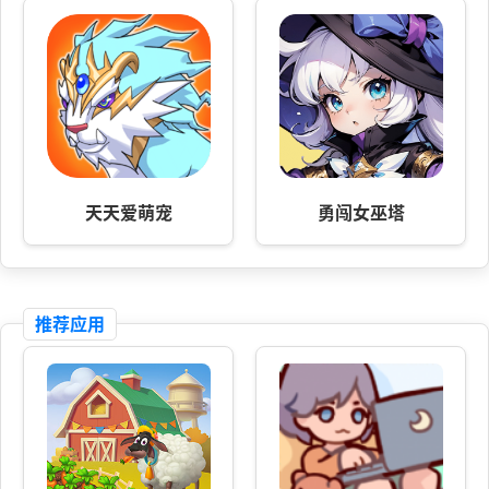
天天爱萌宠
勇闯女巫塔
推荐应用