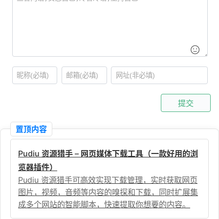
提交
置顶内容
Pudiu 资源猎手 – 网页媒体下载工具（一款好用的浏
览器插件）
Pudiu 资源猎手可高效实现下载管理，实时获取网页
图片，视频，音频等内容的嗅探和下载，同时扩展集
成多个网站的智能脚本，快速提取你想要的内容。