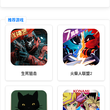
推荐游戏
生死狙击
火柴人联盟2