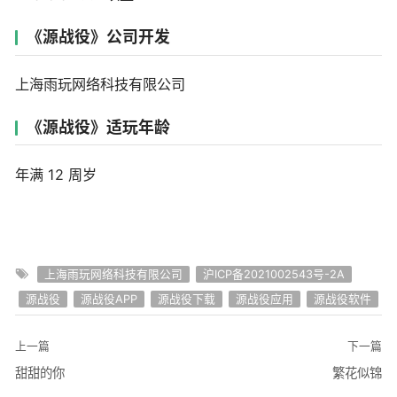
《源战役》公司开发
上海雨玩网络科技有限公司
《源战役》适玩年龄
年满 12 周岁
上海雨玩网络科技有限公司
沪ICP备2021002543号-2A
源战役
源战役APP
源战役下载
源战役应用
源战役软件
上一篇
下一篇
甜甜的你
繁花似锦