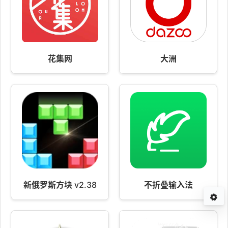
花集网
大洲
新俄罗斯方块 v2.38
不折叠输入法