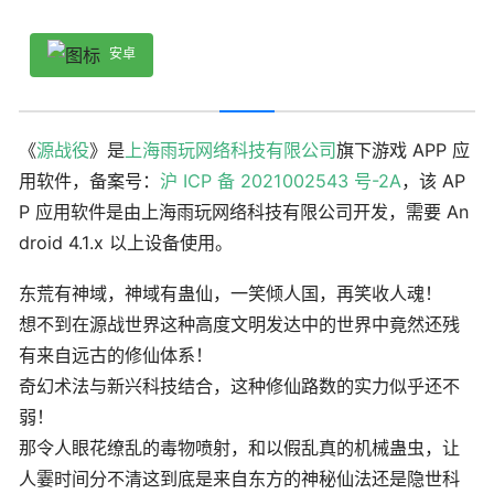
安卓
《
源战役
》是
上海雨玩网络科技有限公司
旗下游戏 APP 应
用软件，备案号：
沪 ICP 备 2021002543 号-2A
，该 AP
P 应用软件是由上海雨玩网络科技有限公司开发，需要 An
droid 4.1.x 以上设备使用。
东荒有神域，神域有蛊仙，一笑倾人国，再笑收人魂！
想不到在源战世界这种高度文明发达中的世界中竟然还残
有来自远古的修仙体系！
奇幻术法与新兴科技结合，这种修仙路数的实力似乎还不
弱！
那令人眼花缭乱的毒物喷射，和以假乱真的机械蛊虫，让
人霎时间分不清这到底是来自东方的神秘仙法还是隐世科