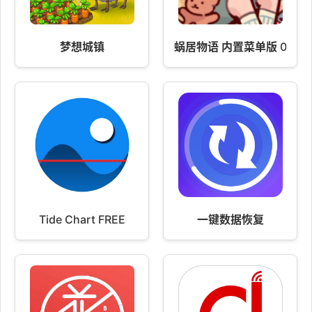
梦想城镇
蜗居物语 内置菜单版 0.334
Tide Chart FREE
一键数据恢复