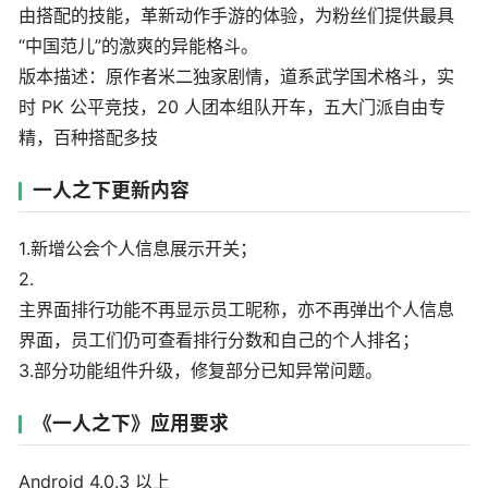
由搭配的技能，革新动作手游的体验，为粉丝们提供最具
“中国范儿”的激爽的异能格斗。
版本描述：原作者米二独家剧情，道系武学国术格斗，实
时 PK 公平竞技，20 人团本组队开车，五大门派自由专
精，百种搭配多技
一人之下更新内容
1.新增公会个人信息展示开关；
2.
主界面排行功能不再显示员工昵称，亦不再弹出个人信息
界面，员工们仍可查看排行分数和自己的个人排名；
3.部分功能组件升级，修复部分已知异常问题。
《一人之下》应用要求
Android 4.0.3 以上