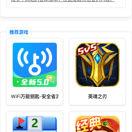
推荐游戏
WiFi万能钥匙-安全省流
英魂之刃