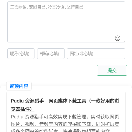
提交
置顶内容
Pudiu 资源猎手 – 网页媒体下载工具（一款好用的浏
览器插件）
Pudiu 资源猎手可高效实现下载管理，实时获取网页
图片，视频，音频等内容的嗅探和下载，同时扩展集
成多个网站的智能脚本，快速提取你想要的内容。